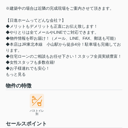
※建築中の場合は近隣の完成現場をご案内させて頂きます。
【日進ホームってどんな会社？】
◆メリットもデメリットも正直にお伝え致します！
◆やりとりは全てメールやLINEでご対応できます。
◆物件情報を即お届け！（メール、LINE、FAX、郵送も可能）
◆本店はJR東北本線 小山駅から徒歩4分！駐車場も完備してお
ります。
◆住宅ローンのご相談もお任せ下さい！スタッフ全員実績豊富！
◆女性スタッフも多数在籍!
◆お子様連れでも安心！
もっと見る
物件の特徴
バストイレ
別
セールスポイント