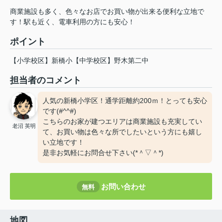
商業施設も多く、色々なお店でお買い物が出来る便利な立地で
す！駅も近く、電車利用の方にも安心！
ポイント
【小学校区】新橋小【中学校区】野木第二中
担当者のコメント
人気の新橋小学区！通学距離約200ｍ！とっても安心
です(#^^#)
こちらのお家が建つエリアは商業施設も充実してい
老沼 英明
て、お買い物は色々な所でしたいという方にも嬉し
い立地です！
是非お気軽にお問合せ下さい(*＾▽＾*)
お問い合わせ
無料
地図