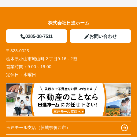
株式会社日進ホーム
0285-38-7511
お問い合わせ
〒323-0025
栃木県小山市城山町２丁目9-16 - 2階
営業時間：
9:00～19:00
定休日：
水曜日
玉戸モール支店（茨城県筑西市）