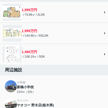
1,999万円
- / 70.86㎡ / 2LDK
1,999万円
- / 144.90㎡ / 6SLDK
1,480万円
- / 106.19㎡ / 5DK
周辺施設
小学校
新橋小学校
214ｍ（3分）
スーパー
ヤオコー 野木店(栃木県)