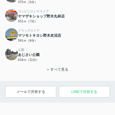
375ｍ（5分）
コンビニエンスストア
ヤマザキショップ野木丸林店
551ｍ（7分）
ドラッグストア
マツモトキヨシ野木友沼店
591ｍ（8分）
公園
あじさい公園
818ｍ（11分）
すべて見る
メールで共有する
LINEで共有する