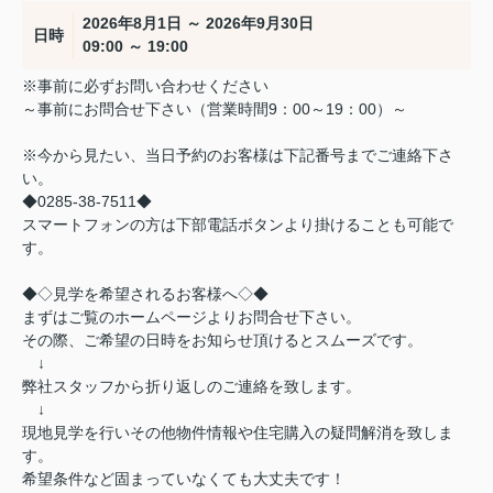
2026年8月1日 ～ 2026年9月30日
日時
09:00 ～ 19:00
※事前に必ずお問い合わせください
～事前にお問合せ下さい（営業時間9：00～19：00）～
※今から見たい、当日予約のお客様は下記番号までご連絡下さ
い。
◆0285-38-7511◆
スマートフォンの方は下部電話ボタンより掛けることも可能で
す。
◆◇見学を希望されるお客様へ◇◆
まずはご覧のホームページよりお問合せ下さい。
その際、ご希望の日時をお知らせ頂けるとスムーズです。
↓
弊社スタッフから折り返しのご連絡を致します。
↓
現地見学を行いその他物件情報や住宅購入の疑問解消を致しま
す。
希望条件など固まっていなくても大丈夫です！