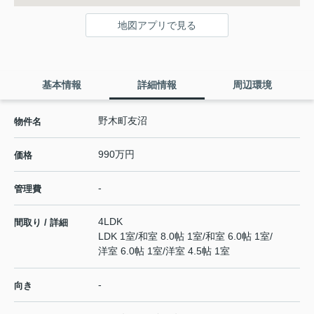
地図アプリで見る
基本情報
詳細情報
周辺環境
野木町友沼
物件名
990万円
価格
-
管理費
4LDK
間取り / 詳細
LDK 1室
/
和室 8.0帖 1室
/
和室 6.0帖 1室
/
洋室 6.0帖 1室
/
洋室 4.5帖 1室
-
向き