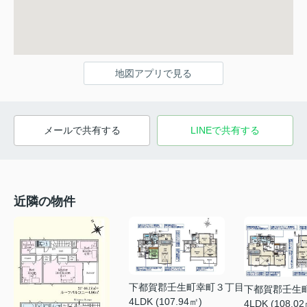
地図アプリで見る
メールで共有する
LINEで共有する
近隣の物件
下都賀郡壬生町幸町３丁目
下都賀郡壬生
4LDK (107.94㎡)
4LDK (108.02