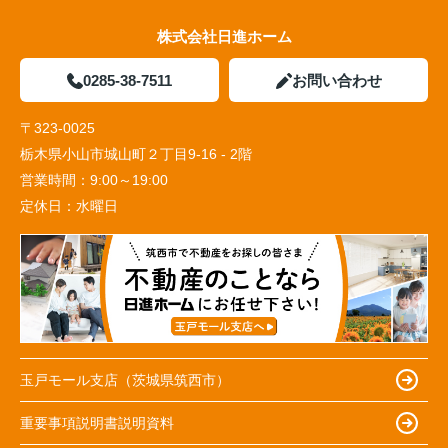
株式会社日進ホーム
0285-38-7511
お問い合わせ
〒323-0025
栃木県小山市城山町２丁目9-16 - 2階
営業時間：
9:00～19:00
定休日：
水曜日
玉戸モール支店（茨城県筑西市）
重要事項説明書説明資料