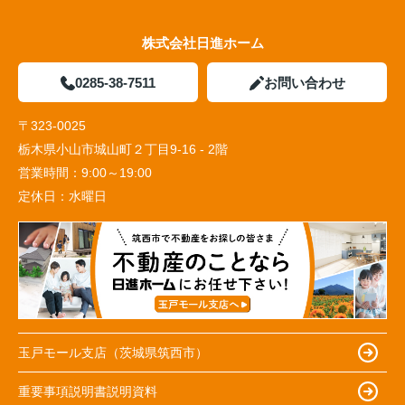
株式会社日進ホーム
0285-38-7511
お問い合わせ
〒323-0025
栃木県小山市城山町２丁目9-16 - 2階
営業時間：
9:00～19:00
定休日：
水曜日
玉戸モール支店（茨城県筑西市）
重要事項説明書説明資料