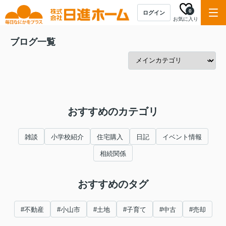
0
ログイン
お気に入り
ブログ一覧
おすすめのカテゴリ
雑談
小学校紹介
住宅購入
日記
イベント情報
相続関係
おすすめのタグ
#不動産
#小山市
#土地
#子育て
#中古
#売却