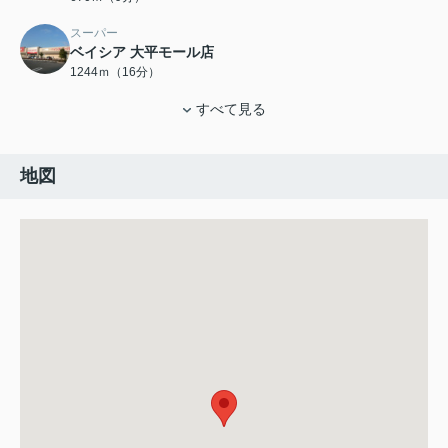
スーパー
ベイシア 大平モール店
1244ｍ（16分）
すべて見る
地図