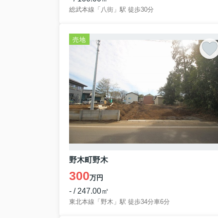
総武本線「八街」駅 徒歩30分
売地
野木町野木
300
万円
- / 247.00㎡
東北本線「野木」駅 徒歩34分車6分