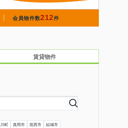
212
会員物件数
件
賃貸物件
三川町
真岡市
筑西市
結城市