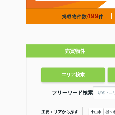
499
掲載物件数
件
売買物件
エリア検索
フリーワード検索
主要エリアから探す
小山市
栃木