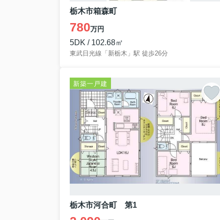
栃木市箱森町
780
万円
5DK / 102.68㎡
東武日光線「新栃木」駅 徒歩26分
新築一戸建
栃木市河合町 第1