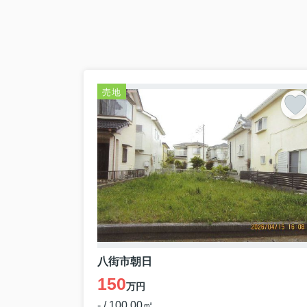
売地
八街市朝日
150
万円
- / 100.00㎡