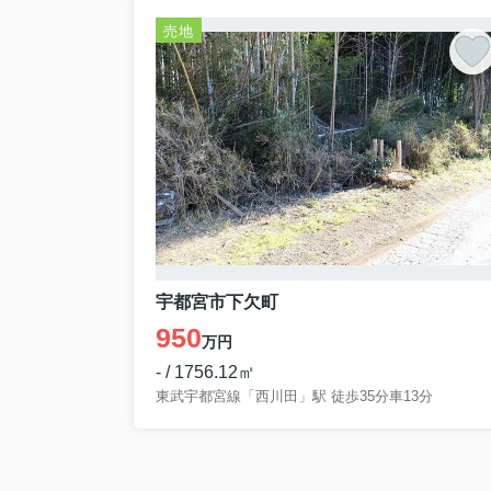
売地
宇都宮市下欠町
950
万円
- / 1756.12㎡
東武宇都宮線「西川田」駅 徒歩35分車13分