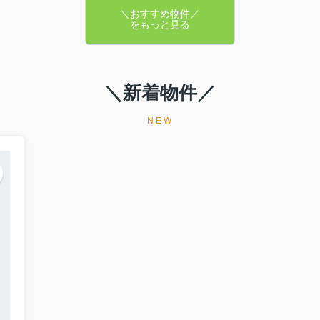
＼おすすめ物件／
をもっと見る
＼新着物件／
NEW