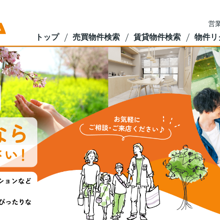
営業
トップ
売買物件検索
賃貸物件検索
物件リ