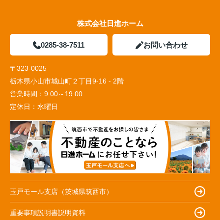
株式会社日進ホーム
0285-38-7511
お問い合わせ
〒323-0025
栃木県小山市城山町２丁目9-16 - 2階
営業時間：
9:00～19:00
定休日：
水曜日
玉戸モール支店（茨城県筑西市）
重要事項説明書説明資料