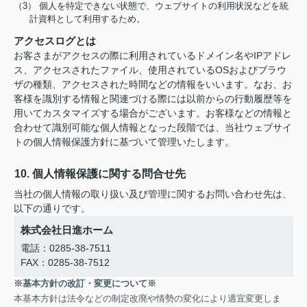
（3） 個人を特定できない状態で、ウェブサイトの利用状況などを統
計資料として利用するため。
アクセスログとは
お客さまがアクセスの際に利用されているドメイン名やIPアドレ
ス、アクセスされたファイル、使用されているOSおよびブラウ
ザの種類、アクセスされた時間などの情報をいいます。なお、お
客様を識別する情報と関連づける際には以前からの行動履歴等を
用いてカスタマイズする場合がございます。お客様などの情報と
合わせて識別可能な個人情報となった段階では、当社ウェブサイ
トの個人情報保護方針に基づいて管理いたします。
10. 個人情報保護に関する問合せ先
当社の個人情報の取り扱い及び管理に関するお問い合わせ先は、
以下の通りです。
株式会社日進ホーム
電話：0285-38-7511
FAX：0285-38-7512
※基本方針の改訂・変更について※
本基本方針は法令などの制定改廃や情勢の変化により適宜変更しま