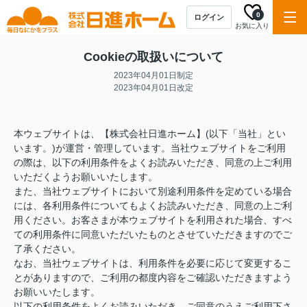
0
ログイン
お気に入り
Cookieの取扱いについて
2023年04月01日制定
2023年04月01日改定
本ウェブサイトは、【株式会社日進ホーム】(以下「当社」とい
います。)が運営・管理しています。当社ウェブサイトをご利用
の際は、以下の利用条件をよくお読みいただき、同意の上ご利用
いただくようお願いいたします。
また、当社ウェブサイトにおいて別途利用条件を定めている場合
には、各利用条件についてもよくお読みいただき、同意の上ご利
用ください。お客さまが本ウェブサイトを利用された場合、すべ
ての利用条件に同意いただいたものとさせていただきますのでご
了承ください。
なお、当社ウェブサイトは、利用条件を必要に応じて変更するこ
とがありますので、ご利用の都度内容をご確認いただきますよう
お願いいたします。
以下の利用条件をよくお読みいただき、ご同意のうえご利用下さ