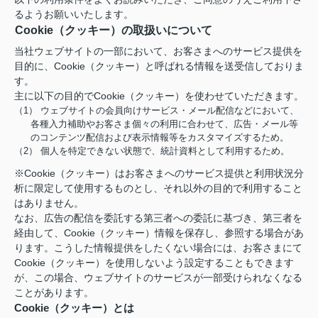
るようお願いいたします。
Cookie（クッキー）の取扱いについて
当社ウェブサイトの一部において、お客さまへのサービス提供を
目的に、Cookie（クッキー）と呼ばれる情報を送受信しておりま
す。
主に以下の目的でCookie（クッキー）を使わせていただきます。
（1） ウェブサイトの会員向けサービス・メール配信などにおいて、
各種入力補助やお客さま個々の利用に合わせて、広告・メール等
のコンテンツ配信および表示情報等をカスタマイズするため。
（2） 個人を特定できない状態で、統計資料として利用するため。
※Cookie（クッキー）はお客さまへのサービス提供と利用状況分
析に限定して使用するものとし、それ以外の目的で利用すること
はありません。
なお、広告の配信を委託する第三者への委託に基づき、第三者を
経由して、Cookie（クッキー）情報を保存し、参照する場合があ
ります。こうした情報提供をしたくない場合には、お客さまにて
Cookie（クッキー）を使用しないよう設定することもできます
が、この場合、ウェブサイトのサービスが一部受けられなくなる
ことがあります。
Cookie（クッキー）とは