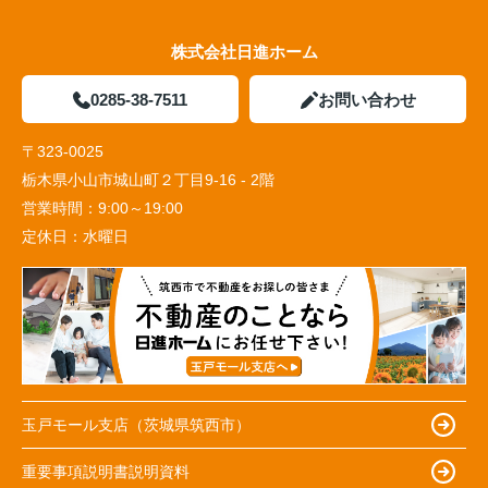
株式会社日進ホーム
0285-38-7511
お問い合わせ
〒323-0025
栃木県小山市城山町２丁目9-16 - 2階
営業時間：
9:00～19:00
定休日：
水曜日
玉戸モール支店（茨城県筑西市）
重要事項説明書説明資料