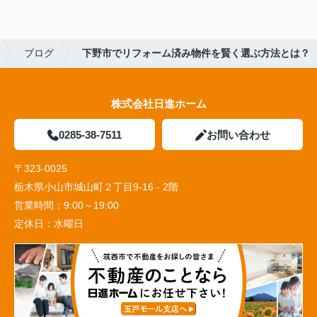
ブログ
下野市でリフォーム済み物件を賢く選ぶ方法とは？
株式会社日進ホーム
0285-38-7511
お問い合わせ
〒323-0025
栃木県小山市城山町２丁目9-16 - 2階
営業時間：
9:00～19:00
定休日：
水曜日