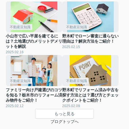
不動産豆知識
不動産豆知識
小山市で広い平屋を建てるに
野木町でローン審査に通らない
は？土地選びのメリットデメリ
理由は？解決方法をご紹介！
ットを解説
2025.02.15
2025.02.16
不動産豆知識
不動産豆知識
ファミリー向け戸建選びのコツ
野木町でリフォーム済み中古を
を知る？栃木市のリフォーム済
探す方法とは？選び方とチェッ
み物件をご紹介！
クポイントをご紹介！
2025.02.12
2025.02.09
もっと見る
ブログトップへ