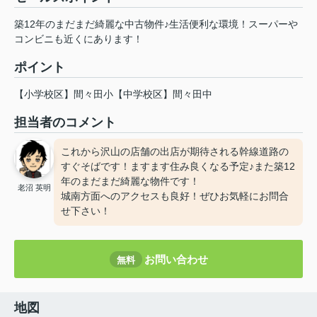
築12年のまだまだ綺麗な中古物件♪生活便利な環境！スーパーや
コンビニも近くにあります！
ポイント
【小学校区】間々田小【中学校区】間々田中
担当者のコメント
これから沢山の店舗の出店が期待される幹線道路の
すぐそばです！ますます住み良くなる予定♪また築12
年のまだまだ綺麗な物件です！
老沼 英明
城南方面へのアクセスも良好！ぜひお気軽にお問合
せ下さい！
お問い合わせ
無料
地図