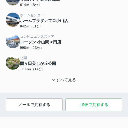
614ｍ（8分）
ホームセンター
ホームプラザナフコ小山店
842ｍ（11分）
コンビニエンスストア
ローソン 小山間々田店
998ｍ（13分）
公園
間々田美しが丘公園
1109ｍ（14分）
すべて見る
メールで共有する
LINEで共有する