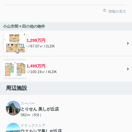
情報の見方
小山市間々田の他の物件
1,299万円
- / 67.07㎡ / 2LDK
1,499万円
- / 100.19㎡ / 4LDK
周辺施設
スーパー
とりせん 美しが丘店
382ｍ（5分）
ドラッグストア
ウエルシア美しが丘店