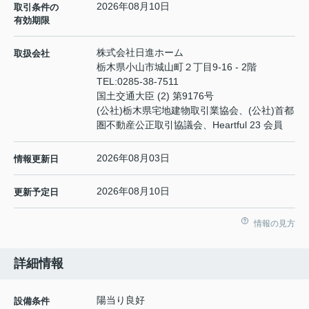
2026年08月10日
取引条件の
有効期限
株式会社日進ホーム
取扱会社
栃木県小山市城山町２丁目9-16 - 2階
TEL:
0285-38-7511
国土交通大臣 (2) 第9176号
(公社)栃木県宅地建物取引業協会、(公社)首都
圏不動産公正取引協議会、Heartful 23 会員
2026年08月03日
情報更新日
2026年08月10日
更新予定日
情報の見方
詳細情報
陽当り良好
設備条件