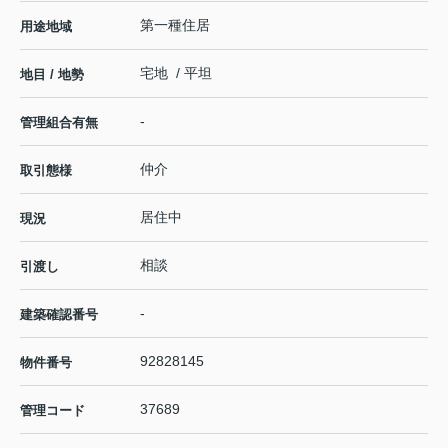
第一種住居
用途地域
宅地 / 平坦
地目 / 地勢
-
管理組合有無
仲介
取引態様
居住中
現況
相談
引渡し
-
建築確認番号
92828145
物件番号
37689
管理コード