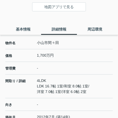
地図アプリで見る
基本情報
詳細情報
周辺環境
小山市間々田
物件名
1,700万円
価格
-
管理費
4LDK
間取り / 詳細
LDK 16.7帖 1室
/
和室 8.0帖 1室
/
洋室 7.0帖 1室
/
洋室 6.0帖 2室
-
向き
2012年7月 (築14年)
築年月