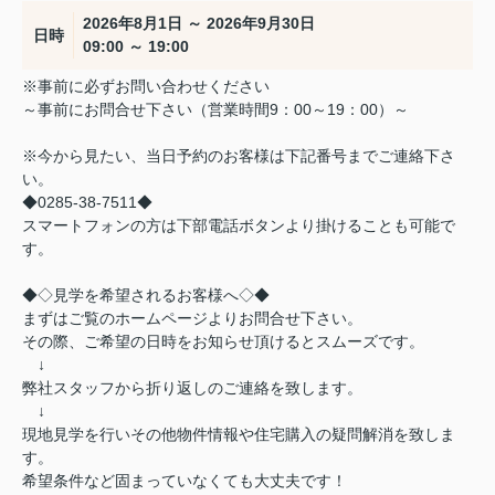
2026年8月1日 ～ 2026年9月30日
日時
09:00 ～ 19:00
※事前に必ずお問い合わせください
～事前にお問合せ下さい（営業時間9：00～19：00）～
※今から見たい、当日予約のお客様は下記番号までご連絡下さ
い。
◆0285-38-7511◆
スマートフォンの方は下部電話ボタンより掛けることも可能で
す。
◆◇見学を希望されるお客様へ◇◆
まずはご覧のホームページよりお問合せ下さい。
その際、ご希望の日時をお知らせ頂けるとスムーズです。
↓
弊社スタッフから折り返しのご連絡を致します。
↓
現地見学を行いその他物件情報や住宅購入の疑問解消を致しま
す。
希望条件など固まっていなくても大丈夫です！