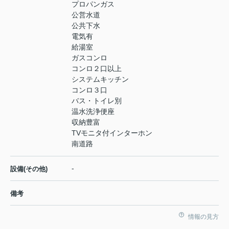
プロパンガス
公営水道
公共下水
電気有
給湯室
ガスコンロ
コンロ２口以上
システムキッチン
コンロ３口
バス・トイレ別
温水洗浄便座
収納豊富
TVモニタ付インターホン
南道路
-
設備(その他)
備考
情報の見方