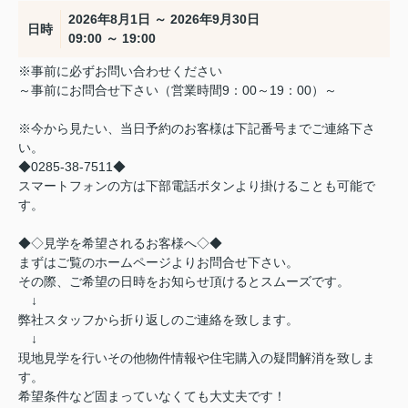
2026年8月1日 ～ 2026年9月30日
日時
09:00 ～ 19:00
※事前に必ずお問い合わせください
～事前にお問合せ下さい（営業時間9：00～19：00）～
※今から見たい、当日予約のお客様は下記番号までご連絡下さ
い。
◆0285-38-7511◆
スマートフォンの方は下部電話ボタンより掛けることも可能で
す。
◆◇見学を希望されるお客様へ◇◆
まずはご覧のホームページよりお問合せ下さい。
その際、ご希望の日時をお知らせ頂けるとスムーズです。
↓
弊社スタッフから折り返しのご連絡を致します。
↓
現地見学を行いその他物件情報や住宅購入の疑問解消を致しま
す。
希望条件など固まっていなくても大丈夫です！