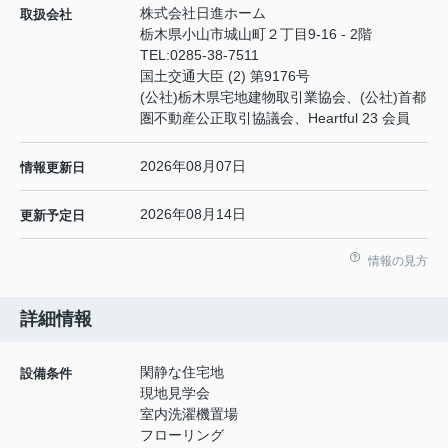
株式会社日進ホーム
取扱会社
栃木県小山市城山町２丁目9-16 - 2階
TEL:
0285-38-7511
国土交通大臣 (2) 第9176号
(公社)栃木県宅地建物取引業協会、(公社)首都
圏不動産公正取引協議会、Heartful 23 会員
2026年08月07日
情報更新日
2026年08月14日
更新予定日
情報の見方
詳細情報
閑静な住宅地
設備条件
現地見学会
室内洗濯機置場
フローリング