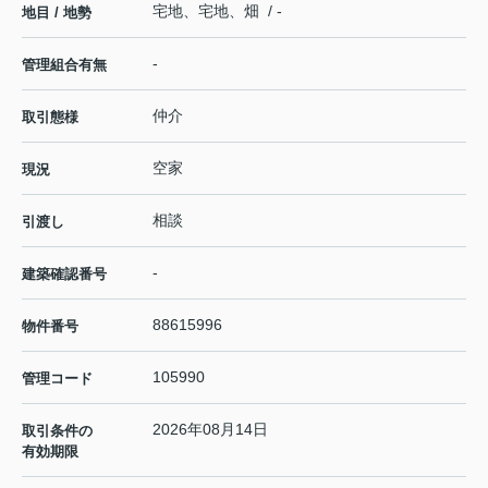
宅地、宅地、畑 / -
地目 / 地勢
-
管理組合有無
仲介
取引態様
空家
現況
相談
引渡し
-
建築確認番号
88615996
物件番号
105990
管理コード
2026年08月14日
取引条件の
有効期限