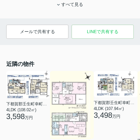
すべて見る
メールで共有する
LINEで共有する
近隣の物件
下都賀郡壬生町幸町３丁目
下都賀郡壬生町幸町３丁目
4LDK (107.94㎡)
4LDK (108.02㎡)
3,498
3,598
万円
万円