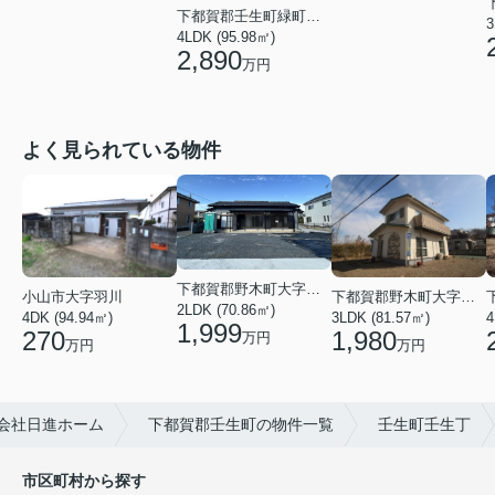
下都賀郡壬生町緑町２丁目
3
4LDK (95.98㎡)
2,890
万円
よく見られている物件
下都賀郡野木町大字友沼
小山市大字羽川
下都賀郡野木町大字若林
2LDK (70.86㎡)
4DK (94.94㎡)
3LDK (81.57㎡)
1,999
270
1,980
万円
万円
万円
会社日進ホーム
下都賀郡壬生町の物件一覧
壬生町壬生丁
市区町村から探す