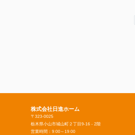
株式会社日進ホーム
〒323-0025
栃木県小山市城山町２丁目9-16 - 2階
営業時間：
9:00～19:00