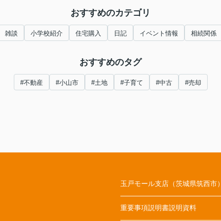
おすすめのカテゴリ
雑談
小学校紹介
住宅購入
日記
イベント情報
相続関係
おすすめのタグ
#不動産
#小山市
#土地
#子育て
#中古
#売却
玉戸モール支店（茨城県筑西市
重要事項説明書説明資料