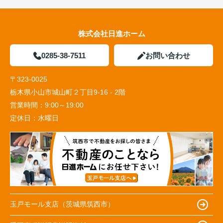
株式会社日進ホーム
0285-38-7511
お問い合わせ
〒323-0025
栃木県小山市城山町２丁目9-16 - 2階
営業時間：
9:00～19:00
定休日：
水曜日
玉戸モール支店（茨城県筑西市）