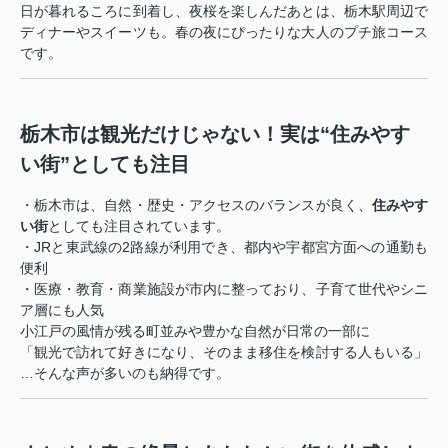
日が暮れるころに到着し、夜桜を楽しんだあとは、栃木駅周辺で
ディナーやスイーツも。春の夜にぴったりな大人のプチ旅コース
です。
栃木市は観光だけじゃない！実は“住みやす
い街”としても注目
・栃木市は、自然・歴史・アクセスのバランスが良く、
住みやす
い街
としても注目されています。
・JRと東武線の2路線が利用でき、都内や宇都宮方面への通勤も
便利
・医療・教育・商業施設が市内に整っており、子育て世代やシニ
ア層にも人気
小江戸の風情が残る町並みや豊かな自然が日常の一部に
「観光で訪れて好きになり、そのまま移住を検討する人もいる」
…そんな声が多いのも納得です。