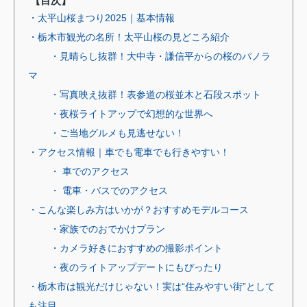
【目次】
・太平山桜まつり2025｜基本情報
・栃木市観光の名所！太平山桜の見どころ紹介
・見晴らし抜群！大中寺・謙信平からの桜のパノラ
マ
・写真映え抜群！表参道の桜並木と石段スポット
・夜桜ライトアップで幻想的な世界へ
・ご当地グルメも見逃せない！
・アクセス情報｜車でも電車でも行きやすい！
・ 車でのアクセス
・ 電車・バスでのアクセス
・こんな楽しみ方はいかが？おすすめモデルコース
・家族でのおでかけプラン
・カメラ好きにおすすめの撮影ポイント
・夜のライトアップデートにもぴったり
・栃木市は観光だけじゃない！実は“住みやすい街”として
も注目