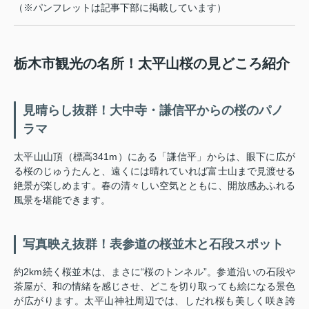
（※パンフレットは記事下部に掲載しています）
栃木市観光の名所！太平山桜の見どころ紹介
見晴らし抜群！大中寺・謙信平からの桜のパノ
ラマ
太平山山頂（標高341m）にある「謙信平」からは、眼下に広が
る桜のじゅうたんと、遠くには晴れていれば富士山まで見渡せる
絶景が楽しめます。春の清々しい空気とともに、開放感あふれる
風景を堪能できます。
写真映え抜群！表参道の桜並木と石段スポット
約2km続く桜並木は、まさに“桜のトンネル”。参道沿いの石段や
茶屋が、和の情緒を感じさせ、どこを切り取っても絵になる景色
が広がります。太平山神社周辺では、しだれ桜も美しく咲き誇