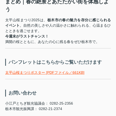
まとめ｜春の絶景とあたたかい街を体感しよ
う
太平山桜まつり2025は、
栃木市の春の魅力を存分に感じられる
イベント
。自然の美しさや人の温かさに触れられる、心温まるひ
とときを過ごせます。
今週末がラストチャンス！
満開の桜とともに、あなたの心に残る春をぜひ栃木市で。
パンフレットはこちらからご覧いただけます
太平山桜まつりポスター [PDFファイル／661KB]
お問い合わせ
小江戸とちぎ観光協議会： 0282-25-2356
栃木市観光振興課： 0282-21-2374