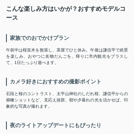
こんな楽しみ方はいかが？おすすめモデルコ
ース
家族でのおでかけプラン
午前中は桜並木を散策し、茶屋でひと休み。午後は謙信平で絶景
を楽しみ、おやつに名物だんごを。帰りに市内観光をプラスし
て、1日たっぷり遊べます。
カメラ好きにおすすめの撮影ポイント
石段と桜のコントラスト、太平山神社のしだれ桜、謙信平からの
俯瞰ショットなど、見応え抜群。朝や夕暮れの光を活かせば、印
象的な写真が撮れます。
夜のライトアップデートにもぴったり