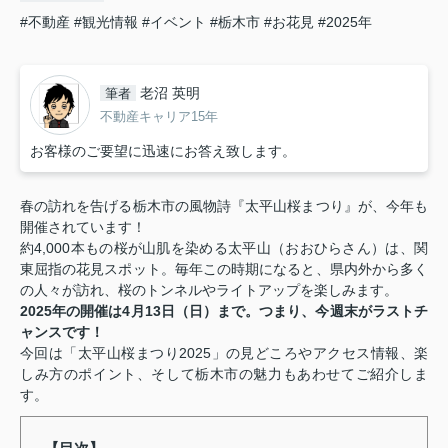
#不動産
#観光情報
#イベント
#栃木市
#お花見
#2025年
老沼 英明
筆者
不動産キャリア15年
お客様のご要望に迅速にお答え致します。
春の訪れを告げる栃木市の風物詩『太平山桜まつり』が、今年も
開催されています！
約4,000本もの桜が山肌を染める太平山（おおひらさん）は、関
東屈指の花見スポット。毎年この時期になると、県内外から多く
の人々が訪れ、桜のトンネルやライトアップを楽しみます。
2025年の開催は4月13日（日）まで。つまり、今週末がラストチ
ャンスです！
今回は「太平山桜まつり2025」の見どころやアクセス情報、楽
しみ方のポイント、そして栃木市の魅力もあわせてご紹介しま
す。