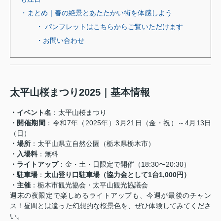
・まとめ｜春の絶景とあたたかい街を体感しよう
・ パンフレットはこちらからご覧いただけます
・お問い合わせ
太平山桜まつり2025｜基本情報
・イベント名
：太平山桜まつり
・開催期間
：令和7年（2025年）3月21日（金・祝）～4月13日
（日）
・場所
：太平山県立自然公園（栃木県栃木市）
・入場料
：無料
・ライトアップ
：金・土・日限定で開催（18:30〜20:30）
・駐車場
：
太山登り口駐車場（協力金として1台1,000円）
・主催
：栃木市観光協会・太平山観光協議会
週末の夜限定で楽しめるライトアップも、今週が最後のチャン
ス！昼間とは違った幻想的な桜景色を、ぜひ体験してみてくださ
い。