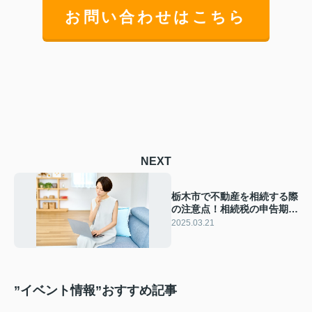
お問い合わせはこちら
NEXT
栃木市で不動産を相続する際
の注意点！相続税の申告期限
と延滞税の対処法を解説
2025.03.21
”イベント情報”おすすめ記事