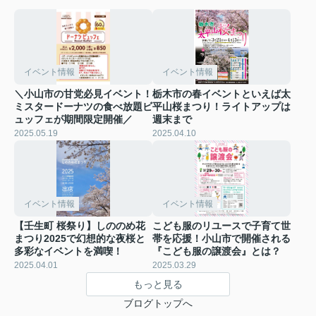
イベント情報
イベント情報
＼小山市の甘党必見イベント！
栃木市の春イベントといえば太
ミスタードーナツの食べ放題ビ
平山桜まつり！ライトアップは
ュッフェが期間限定開催／
週末まで
2025.05.19
2025.04.10
イベント情報
イベント情報
【壬生町 桜祭り】しののめ花
こども服のリユースで子育て世
まつり2025で幻想的な夜桜と
帯を応援！小山市で開催される
多彩なイベントを満喫！
『こども服の譲渡会』とは？
2025.04.01
2025.03.29
もっと見る
ブログトップへ