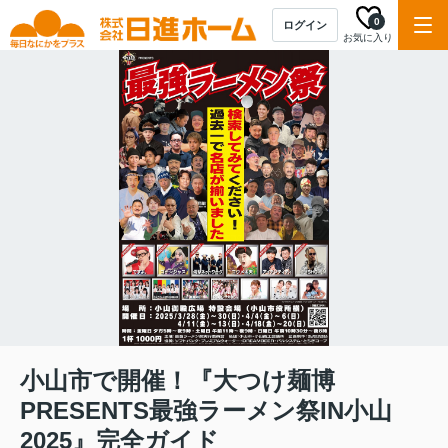
0
ログイン
お気に入り
小山市で開催！『大つけ麺博
PRESENTS最強ラーメン祭IN小山
2025』完全ガイド