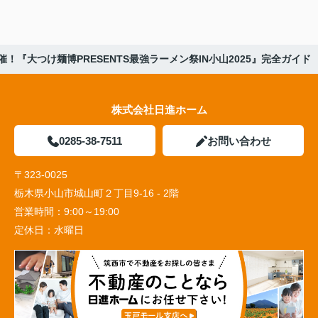
！『大つけ麺博PRESENTS最強ラーメン祭IN小山2025』完全ガイド
株式会社日進ホーム
0285-38-7511
お問い合わせ
〒323-0025
栃木県小山市城山町２丁目9-16 - 2階
営業時間：
9:00～19:00
定休日：
水曜日