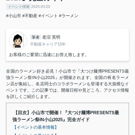
イベント情報
2025.03.20
#小山市
#不動産
#イベント
#ラーメン
老沼 英明
筆者
不動産キャリア15年
お客様のご要望に迅速にお答え致します。
全国のラーメン好き必見！小山市で『大つけ麺博PRESENTS最
強ラーメン祭IN小山2025』が開催されます。全国の有名ラーメ
ン店が集結し、名店同士のコラボラーメンも登場する大規模なイ
ベントです。この記事では、開催日程や見どころ、アクセス情報
を詳しくご紹介します。
【目次】小山市で開催！『大つけ麺博PRESENTS最
強ラーメン祭IN小山2025』完全ガイド
【イベントの基本情報】