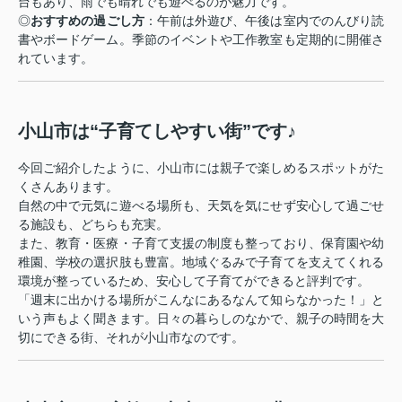
台もあり、雨でも晴れでも遊べるのが魅力です。
◎
おすすめの過ごし方
：午前は外遊び、午後は室内でのんびり読
書やボードゲーム。季節のイベントや工作教室も定期的に開催さ
れています。
小山市は“子育てしやすい街”です♪
今回ご紹介したように、小山市には親子で楽しめるスポットがた
くさんあります。
自然の中で元気に遊べる場所も、天気を気にせず安心して過ごせ
る施設も、どちらも充実。
また、教育・医療・子育て支援の制度も整っており、保育園や幼
稚園、学校の選択肢も豊富。地域ぐるみで子育てを支えてくれる
環境が整っているため、安心して子育てができると評判です。
「週末に出かける場所がこんなにあるなんて知らなかった！」と
いう声もよく聞きます。日々の暮らしのなかで、親子の時間を大
切にできる街、それが小山市なのです。