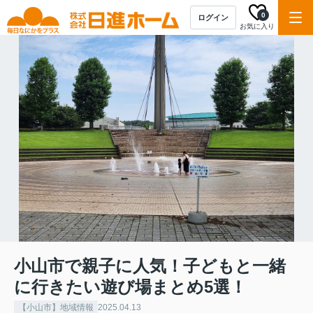
0
ログイン
お気に入り
小山市で親子に人気！子どもと一緒
に行きたい遊び場まとめ5選！
【小山市】地域情報
2025.04.13