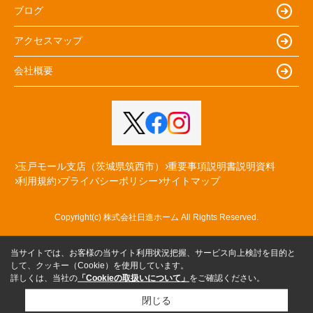
ブログ
アクセスマップ
会社概要
玉戸モール支店（茨城県筑西市）
重要事項説明書説明資料
利用規約
プライバシーポリシー
サイトマップ
Copyright(c) 株式会社日進ホーム All Rights Reserved.
当サイトでは、お客様の当サイト利用状況把握、サービス向上検討を目的と
して、クッキー（Cookie）を使用しています。
詳しくは、当社の
「Cookieの取扱いについて」
をご確認ください。
閉じる