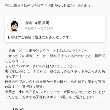
#小山市
#不動産
#子育て
#地域情報
#お出かけ
#子連れ
老沼 英明
筆者
不動産キャリア15年
お客様のご要望に迅速にお答え致します。
「週末、どこに出かけよう？」とお悩みのパパママへ
「せっかくの週末、どこかに連れて行ってあげたいけど、毎回悩
んじゃう…」
そんなパパママ、多いのではないでしょうか？
実は小山市には、子どもと一緒に楽しめるスポットがたくさんあ
るんです！
自然の中で思いきり体を動かせる公園や、雨の日でも安心な室内
施設まで、選択肢は豊富。
今回は、小山市在住のファミリーや、近隣からのお出かけにもぴ
ったりな「おすすめ子連れスポット5選」をご紹介します♪