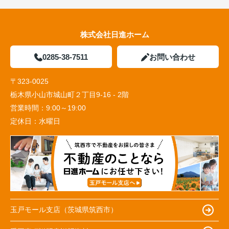
株式会社日進ホーム
0285-38-7511
お問い合わせ
〒323-0025
栃木県小山市城山町２丁目9-16 - 2階
営業時間：
9:00～19:00
定休日：
水曜日
玉戸モール支店（茨城県筑西市）