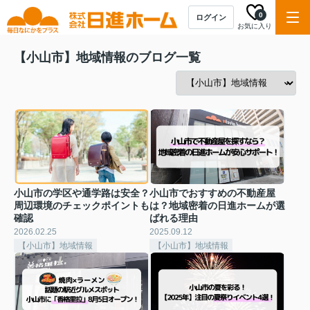
0
ログイン
お気に入り
【小山市】地域情報のブログ一覧
小山市の学区や通学路は安全？
小山市でおすすめの不動産屋
周辺環境のチェックポイントも
は？地域密着の日進ホームが選
確認
ばれる理由
2026.02.25
2025.09.12
【小山市】地域情報
【小山市】地域情報