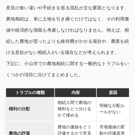
意見の食い違いや手続きを巡る混乱が主な要因となります。
農地相続は、単に土地を引き継ぐだけではなく、その利用価
値や経済的な側面も考慮しなければなりません。例えば、相
続した農地が思ったよりも維持費がかかる場合や、農業を続
ける意欲がない相続人がいる場合などが考えられます。
下記に、小山市での農地相続に関する一般的なトラブルをい
くつかの項目に分けてまとめました。
トラブルの種類
内容
原因
相続人間で農地の
明確な分配ル
権利の分配
権利をどう分ける
ールがない
かで揉める
農地の価値をどう
市場価値の変
農地の評価
評価するかで意見
動や評価基準