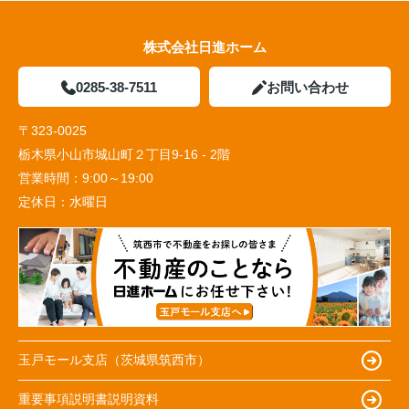
株式会社日進ホーム
0285-38-7511
お問い合わせ
〒323-0025
栃木県小山市城山町２丁目9-16 - 2階
営業時間：
9:00～19:00
定休日：
水曜日
玉戸モール支店（茨城県筑西市）
重要事項説明書説明資料