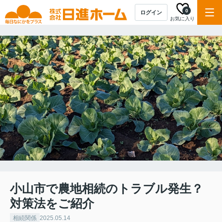
0
ログイン
お気に入り
小山市で農地相続のトラブル発生？
対策法をご紹介
相続関係
2025.05.14