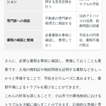
ション
関する意見交換を
ラブルの予防
行う
法的アドバイ
不動産の専門家や
専門家への相談
スの活用、税
税理士に相談する
務問題の回避
必要書類を事前に
手続きの円滑
書類の確認と整備
確認し、整理して
化、書類不備
おく
の防止
さらに、必要な書類を事前に確認し、整備しておくことも重
要です。土地の権利証や相続関係を証明する書類などをしっ
かりと準備することで、手続きがスムーズに進みますし、書
類不備によるトラブルを避けることができます。
これらの対策を講じることで、小山市での農地相続における
トラブルを大幅に減らすことができます。計画的な準備と専