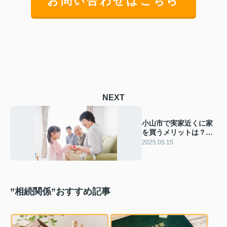
お問い合わせはこちら
NEXT
小山市で実家近くに家
を買うメリットは？注
意点をご紹介
2025.05.15
”相続関係”おすすめ記事