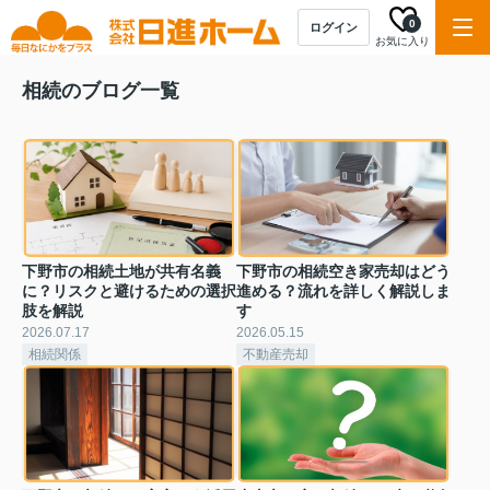
0
ログイン
お気に入り
相続のブログ一覧
下野市の相続土地が共有名義
下野市の相続空き家売却はどう
に？リスクと避けるための選択
進める？流れを詳しく解説しま
肢を解説
す
2026.07.17
2026.05.15
相続関係
不動産売却