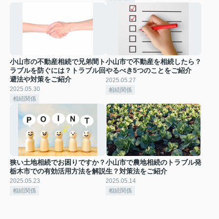
小山市の不動産相続で兄弟間ト
小山市で不動産を相続したら？
ラブルを防ぐには？トラブル回
やるべき5つのことをご紹介
避法や対策をご紹介
2025.05.27
2025.05.30
相続関係
相続関係
狭い土地相続でお困りですか？
小山市で農地相続のトラブル発
栃木市での有効活用方法を解説
生？対策法をご紹介
2025.05.23
2025.05.14
相続関係
相続関係