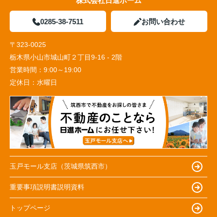
株式会社日進ホーム
0285-38-7511
お問い合わせ
〒323-0025
栃木県小山市城山町２丁目9-16 - 2階
営業時間：
9:00～19:00
定休日：
水曜日
玉戸モール支店（茨城県筑西市）
重要事項説明書説明資料
トップページ