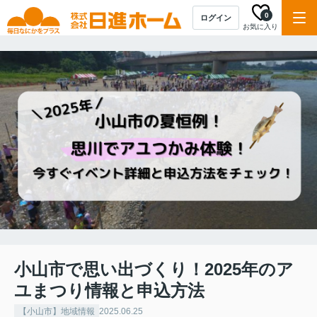
0
ログイン
お気に入り
小山市で思い出づくり！2025年のア
ユまつり情報と申込方法
【小山市】地域情報
2025.06.25