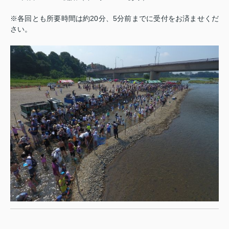
※各回とも所要時間は約20分、5分前までに受付をお済ませくだ
さい。