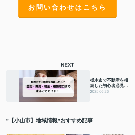
お問い合わせはこちら
NEXT
栃木市で不動産を相
続した初心者必見！
分かりやすく手続き
2025.06.26
の流れを解説
”【小山市】地域情報”おすすめ記事