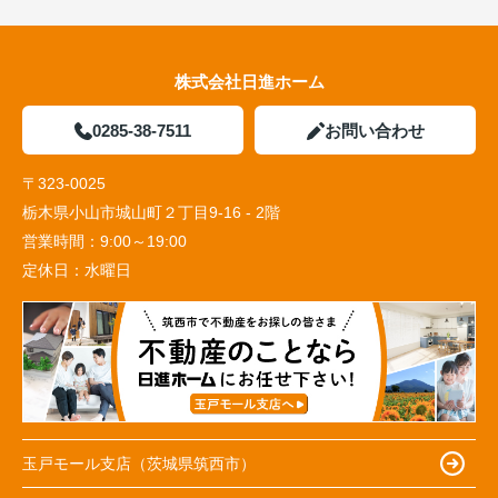
株式会社日進ホーム
0285-38-7511
お問い合わせ
〒323-0025
栃木県小山市城山町２丁目9-16 - 2階
営業時間：
9:00～19:00
定休日：
水曜日
玉戸モール支店（茨城県筑西市）