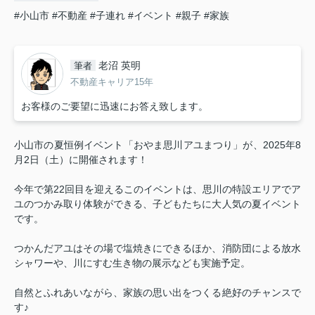
#小山市
#不動産
#子連れ
#イベント
#親子
#家族
老沼 英明
筆者
不動産キャリア15年
お客様のご要望に迅速にお答え致します。
小山市の夏恒例イベント「おやま思川アユまつり」が、2025年8
月2日（土）に開催されます！
今年で第22回目を迎えるこのイベントは、思川の特設エリアでア
ユのつかみ取り体験ができる、子どもたちに大人気の夏イベント
です。
つかんだアユはその場で塩焼きにできるほか、消防団による放水
シャワーや、川にすむ生き物の展示なども実施予定。
自然とふれあいながら、家族の思い出をつくる絶好のチャンスで
す♪