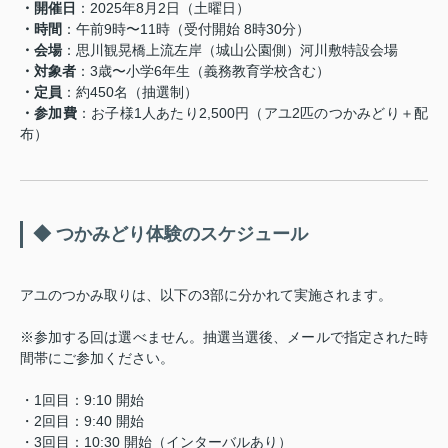
・開催日
：2025年8月2日（土曜日）
・時間
：午前9時〜11時（受付開始 8時30分）
・会場
：思川観晃橋上流左岸（城山公園側）河川敷特設会場
・対象者
：3歳〜小学6年生（義務教育学校含む）
・定員
：約450名（抽選制）
・参加費
：お子様1人あたり2,500円（アユ2匹のつかみどり＋配
布）
◆ つかみどり体験のスケジュール
アユのつかみ取りは、以下の3部に分かれて実施されます。
※参加する回は選べません。抽選当選後、メールで指定された時
間帯にご参加ください。
・1回目：9:10 開始
・2回目：9:40 開始
・3回目：10:30 開始（インターバルあり）