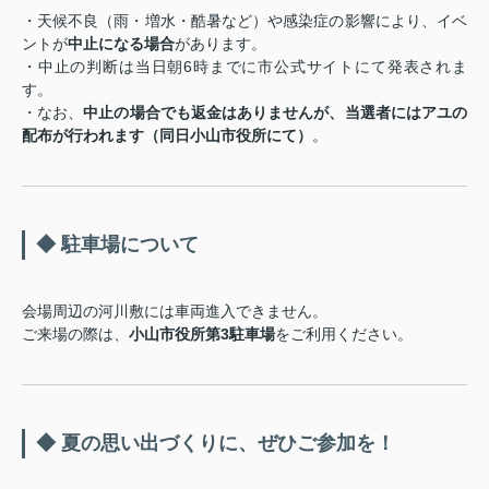
・天候不良（雨・増水・酷暑など）や感染症の影響により、イベ
ントが
中止になる場合
があります。
・中止の判断は当日朝6時までに市公式サイトにて発表されま
す。
・なお、
中止の場合でも返金はありませんが、当選者にはアユの
配布が行われます（同日小山市役所にて）
。
◆ 駐車場について
会場周辺の河川敷には車両進入できません。
ご来場の際は、
小山市役所第3駐車場
をご利用ください。
◆ 夏の思い出づくりに、ぜひご参加を！