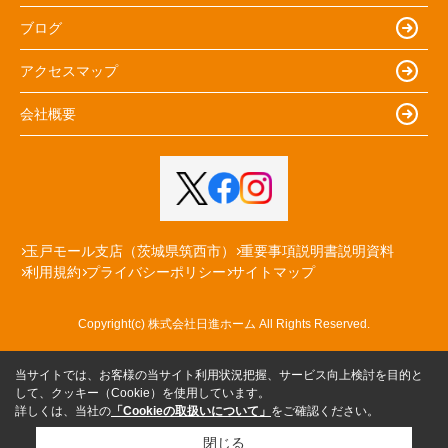
ブログ
アクセスマップ
会社概要
玉戸モール支店（茨城県筑西市）
重要事項説明書説明資料
利用規約
プライバシーポリシー
サイトマップ
Copyright(c) 株式会社日進ホーム All Rights Reserved.
当サイトでは、お客様の当サイト利用状況把握、サービス向上検討を目的と
して、クッキー（Cookie）を使用しています。
詳しくは、当社の
「Cookieの取扱いについて」
をご確認ください。
閉じる