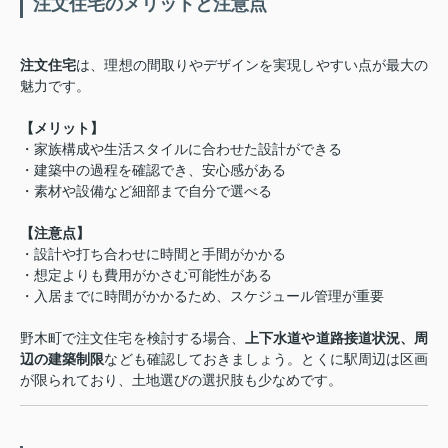
注文住宅のメリットと注意点
注文住宅
は、理想の間取りやデザインを実現しやすい点が最大の
魅力です。
【メリット】
・家族構成や生活スタイルに合わせた設計ができる
・建築中の過程を確認でき、安心感がある
・素材や設備など細部まで自分で選べる
【注意点】
・設計や打ち合わせに時間と手間がかかる
・想定よりも費用がかさむ可能性がある
・入居までに時間がかかるため、スケジュール管理が重要
野木町で注文住宅を検討する場合、
上下水道や道路接道状況、周
辺の建築制限
なども確認しておきましょう。とくに駅周辺は区画
が限られており、土地選びの選択肢も少なめです。