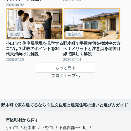
2026.08.02
住宅購入
住宅購入
小山市で住宅展示場を見学する
野木町で平屋住宅を検討中の方
コツは？比較のポイントを30
へ！メリットと注意点を老後目
代夫婦向けに解説
線で詳しく解説
2026.07.20
2026.07.14
もっと見る
ブログトップへ
野木町で家を建てるなら？注文住宅と建売住宅の違いと選び方ガイド
市区町村から探す
小山市
栃木市
下野市
下都賀郡壬生町