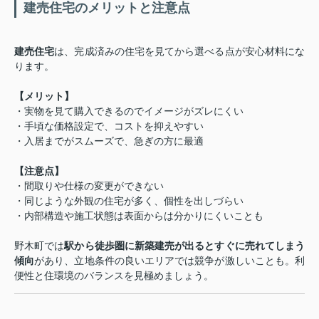
建売住宅のメリットと注意点
建売住宅
は、完成済みの住宅を見てから選べる点が安心材料にな
ります。
【メリット】
・実物を見て購入できるのでイメージがズレにくい
・手頃な価格設定で、コストを抑えやすい
・入居までがスムーズで、急ぎの方に最適
【注意点】
・間取りや仕様の変更ができない
・同じような外観の住宅が多く、個性を出しづらい
・内部構造や施工状態は表面からは分かりにくいことも
野木町では
駅から徒歩圏に新築建売が出るとすぐに売れてしまう
傾向
があり、立地条件の良いエリアでは競争が激しいことも。利
便性と住環境のバランスを見極めましょう。