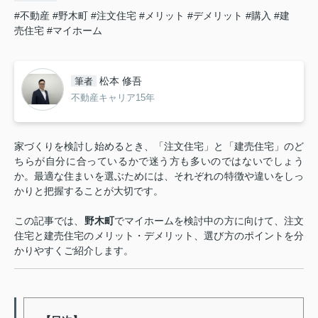
#不動産
#野木町
#注文住宅
#メリット
#デメリット
#購入
#建
売住宅
#マイホーム
松本 修吾
筆者
不動産キャリア15年
家づくりを検討し始めるとき、「注文住宅」と「建売住宅」のど
ちらが自分に合っているかで迷う方も多いのではないでしょう
か。最適な住まいを選ぶためには、それぞれの特徴や違いをしっ
かりと把握することが大切です。
この記事では、
野木町
でマイホームを検討中の方に向けて、注文
住宅と建売住宅のメリット・デメリット、選び方のポイントを分
かりやすくご紹介します。