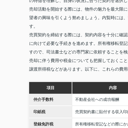
の特徴を理解し、自身の状況に合った契約を選択し
売却活動を開始する際には、物件の魅力を最大限に
望者の興味を引くよう努めましょう。内覧時には、
す。
売買契約を締結する際には、契約内容を十分に確認
に向けて必要な手続きを進めます。所有権移転登記
すので、司法書士などの専門家に依頼することを検
売却に伴う費用や税金についても把握しておくこと
譲渡所得税などがあります。以下に、これらの費用
項目
内容
仲介手数料
不動産会社への成功報酬
印紙税
売買契約書に貼付する収入印
登録免許税
所有権移転登記などの際にか