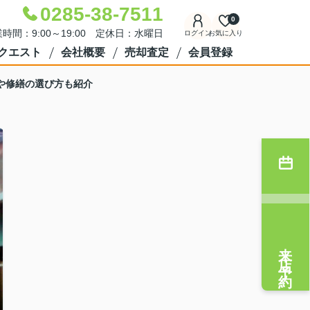
0285-38-7511
0
時間：9:00～19:00 定休日：水曜日
ログイン
お気に入り
クエスト
会社概要
売却査定
会員登録
や修繕の選び方も紹介
来店予約