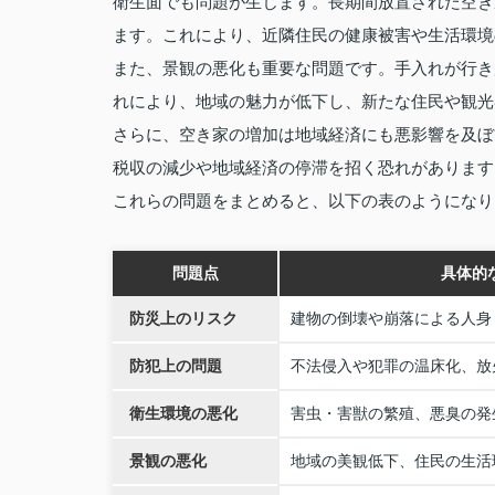
衛生面でも問題が生じます。長期間放置された空き
ます。これにより、近隣住民の健康被害や生活環境
また、景観の悪化も重要な問題です。手入れが行き
れにより、地域の魅力が低下し、新たな住民や観光
さらに、空き家の増加は地域経済にも悪影響を及ぼ
税収の減少や地域経済の停滞を招く恐れがあります
これらの問題をまとめると、以下の表のようになり
問題点
具体的
防災上のリスク
建物の倒壊や崩落による人身
防犯上の問題
不法侵入や犯罪の温床化、放
衛生環境の悪化
害虫・害獣の繁殖、悪臭の発
景観の悪化
地域の美観低下、住民の生活