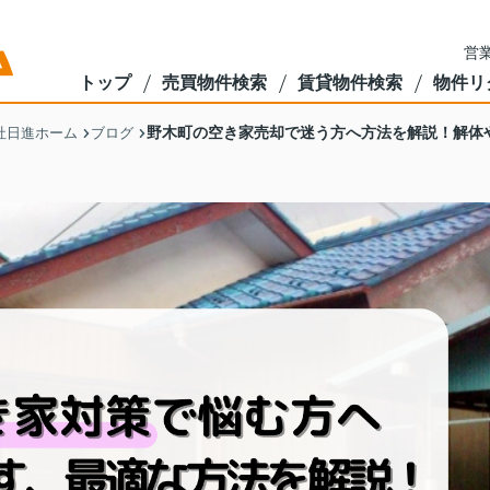
営業
トップ
売買物件検索
賃貸物件検索
物件リ
野木町の空き家売却で迷う方へ方法を解説！解体
社日進ホーム
ブログ