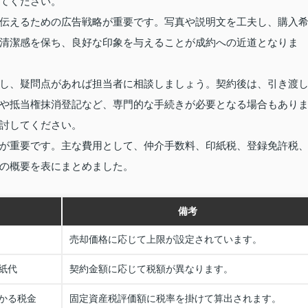
てください。
伝えるための広告戦略が重要です。写真や説明文を工夫し、購入
清潔感を保ち、良好な印象を与えることが成約への近道となりま
し、疑問点があれば担当者に相談しましょう。契約後は、引き渡
や抵当権抹消登記など、専門的な手続きが必要となる場合もあり
討してください。
が重要です。主な費用として、仲介手数料、印紙税、登録免許税
の概要を表にまとめました。
備考
売却価格に応じて上限が設定されています。
紙代
契約金額に応じて税額が異なります。
かる税金
固定資産税評価額に税率を掛けて算出されます。