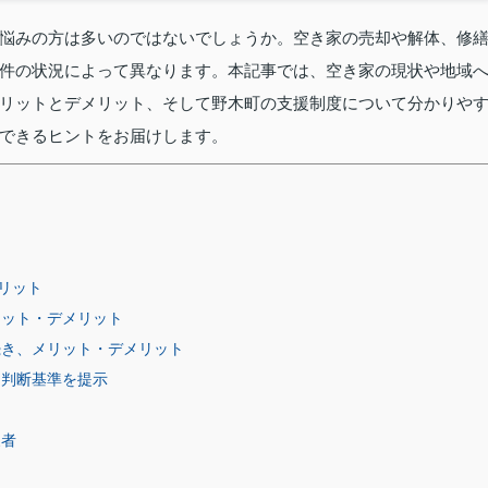
悩みの方は多いのではないでしょうか。空き家の売却や解体、修
件の状況によって異なります。本記事では、空き家の現状や地域
リットとデメリット、そして野木町の支援制度について分かりや
できるヒントをお届けします。
リット
リット・デメリット
続き、メリット・デメリット
た判断基準を提示
象者