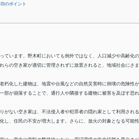
成功のポイント
っています。野木町においても例外ではなく、人口減少や高齢化
れらの空き家が適切に管理されずに放置されると、地域社会にさ
老朽化した建物は、地震や台風などの自然災害時に倒壊の危険性
一部が崩落することで、通行人や隣接する建物に被害を及ぼす恐
りがない空き家は、不法侵入者や犯罪者の隠れ家として利用され
化し、住民の不安が増大します。さらに、放火の対象となる可能