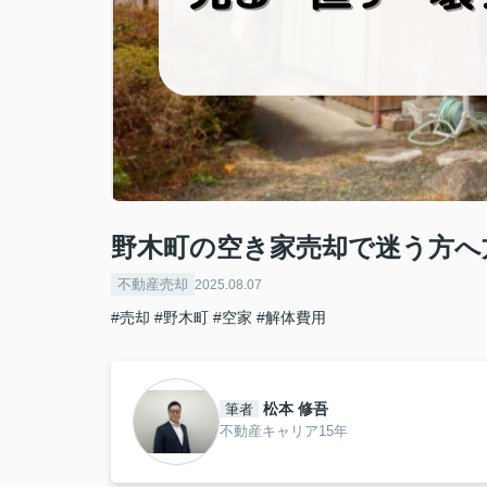
野木町の空き家売却で迷う方へ
不動産売却
2025.08.07
#売却
#野木町
#空家
#解体費用
松本 修吾
筆者
不動産キャリア15年