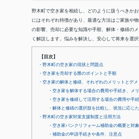
野木町で空き家を相続し、どのように扱うべきかお
にはそれぞれ特徴があり、最適な方法はご家族や物
の影響、売却に必要な知識や手順、解体・修繕のメ
く解説します。悩みを解決し、安心して将来を選択
【目次】
・野木町の空き家の現状と問題点
・空き家を売却する際のポイントと手順
・空き家の解体と修繕、それぞれのメリットとデメ
・空き家を解体する場合の費用や手続き、メ
・空き家を修繕して活用する場合の費用や手
・解体と修繕の選択肢を比較し、状況に応じ
・野木町の空き家対策支援制度と活用方法
・空き家バンクリフォーム補助金の概要と対
・補助金の申請手続きや条件、注意点