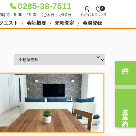
0285-38-7511
0
時間：9:00～19:00 定休日：水曜日
ログイン
お気に入り
クエスト
会社概要
売却査定
会員登録
来店予約