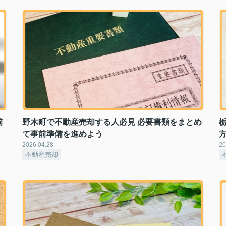
前
野木町で不動産売却する人必見 必要書類をまとめ
て事前準備を進めよう
2026.04.28
20
不動産売却