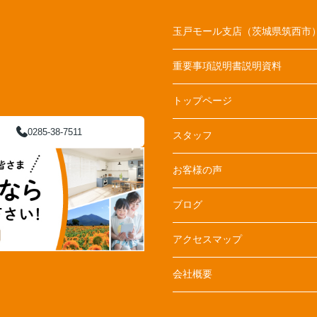
玉戸モール支店（茨城県筑西市
重要事項説明書説明資料
トップページ
0285-38-7511
スタッフ
お客様の声
ブログ
アクセスマップ
会社概要