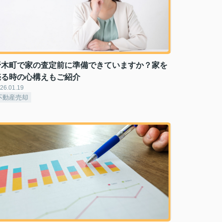
野木町で家の査定前に準備できていますか？家を
売る時の心構えもご紹介
26.01.19
不動産売却