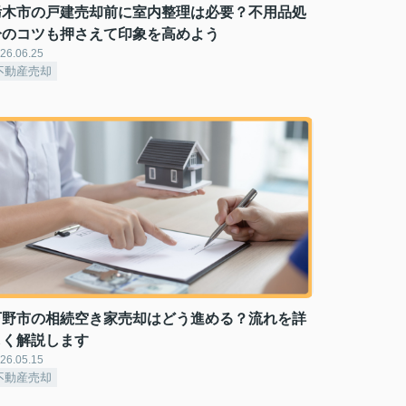
栃木市の戸建売却前に室内整理は必要？不用品処
分のコツも押さえて印象を高めよう
26.06.25
不動産売却
下野市の相続空き家売却はどう進める？流れを詳
しく解説します
26.05.15
不動産売却