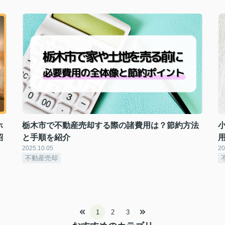
ホ
栃木市で不動産売却する際の諸費用は？節約方法
紹
と手順を紹介
2025.10.05
20
不動産売却
1
2
3