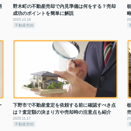
期
野木町の不動産売却で内見準備は何をする？売却
成功のポイントを簡単に解説
2025.12.16
20
不動産売却
ー
下野市で不動産査定を依頼する前に確認すべき点
は？査定額の決まり方や売却時の注意点も紹介
2025.11.17
20
不動産売却