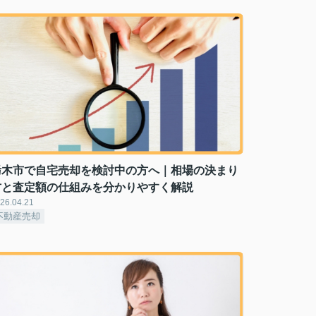
栃木市で自宅売却を検討中の方へ｜相場の決まり
方と査定額の仕組みを分かりやすく解説
26.04.21
不動産売却