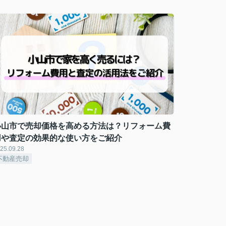
小山市で売却価格を高める方法は？リフォーム費
用や査定の効果的な使い方をご紹介
25.09.28
不動産売却