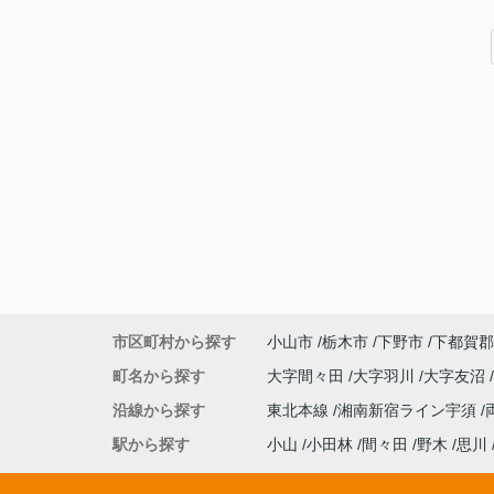
市区町村から探す
小山市
栃木市
下野市
下都賀郡
町名から探す
大字間々田
大字羽川
大字友沼
沿線から探す
東北本線
湘南新宿ライン宇須
駅から探す
小山
小田林
間々田
野木
思川