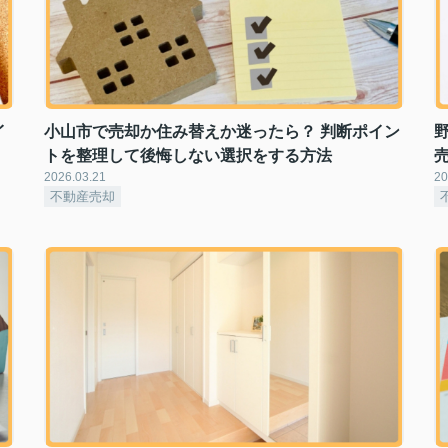
イ
小山市で売却か住み替えか迷ったら？ 判断ポイン
トを整理して後悔しない選択をする方法
2026.03.21
20
不動産売却