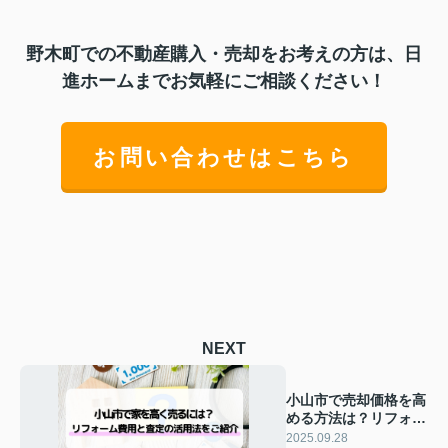
野木町での不動産購入・売却をお考えの方は、日
進ホームまでお気軽にご相談ください！
お問い合わせはこちら
NEXT
小山市で売却価格を高
める方法は？リフォー
ム費用や査定の効果的
2025.09.28