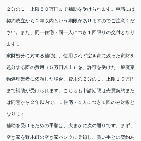
２分の１、上限５０万円まで補助を受けられます。申請には
契約成立から２年以内という期限がありますのでご注意くだ
さい。また、同一住宅・同一人につき１回限りの交付となり
ます 。
家財処分に対する補助は、使用されず空き家に残った家財を
処分する際の費用（５万円以上）を、許可を受けた一般廃棄
物処理業者に依頼した場合、費用の２分の１、上限１０万円
まで補助が受けられます。こちらも申請期限は売買契約また
は同意から２年以内で、１住宅・１人につき１回のみ対象と
なります 。
補助を受けるための手順は、大まかに次の通りです。まず、
空き家を野木町の空き家バンクに登録し、買い手との契約あ