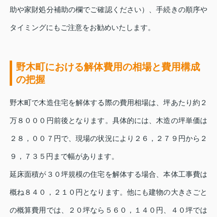
助や家財処分補助の欄でご確認ください）、手続きの順序や
タイミングにもご注意をお勧めいたします。
野木町における解体費用の相場と費用構成
の把握
野木町で木造住宅を解体する際の費用相場は、坪あたり約２
万８０００円前後となります。具体的には、木造の坪単価は
２８，００７円で、現場の状況により２６，２７９円から２
９，７３５円まで幅があります。
延床面積が３０坪規模の住宅を解体する場合、本体工事費は
概ね８４０，２１０円となります。他にも建物の大きさごと
の概算費用では、２０坪なら５６０，１４０円、４０坪では