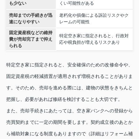
も少ない
くい可能性がある
売却までの手続きが迅
老朽化や損傷による訴訟リスクやク
速になりやすい
レームの可能性
固定資産税などの維持
特定空き家に指定されると、行政対
費が売却完了まで抑え
応や税負担が増えるリスクあり
られる
特定空き家に指定されると、安全確保のための改修命令や、
固定資産税の軽減措置が適用されず増税されることがありま
す。そのため、売却を進める際には、建物の状態をきちんと
把握し、必要があれば修繕を検討することも大切です。
また、売却手続きにあたっては、空き家バンクへの登録から
売買契約までに一定の期間を要します。契約成立後のあとか
ら補助対象になる制度もありますので（詳細はリフォーム補