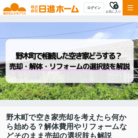
0
ログイン
お気に入り
野木町で空き家売却を考えたら何か
ら始める？解体費用やリフォームな
どそのまま売却の選択肢も解説