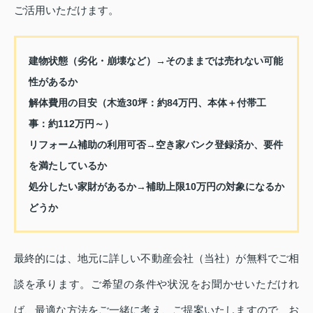
ご活用いただけます。
建物状態（劣化・崩壊など）→そのままでは売れない可能
性があるか
解体費用の目安（木造30坪：約84万円、本体＋付帯工
事：約112万円～）
リフォーム補助の利用可否→空き家バンク登録済か、要件
を満たしているか
処分したい家財があるか→補助上限10万円の対象になるか
どうか
最終的には、地元に詳しい不動産会社（当社）が無料でご相
談を承ります。ご希望の条件や状況をお聞かせいただけれ
ば、最適な方法をご一緒に考え、ご提案いたしますので、お