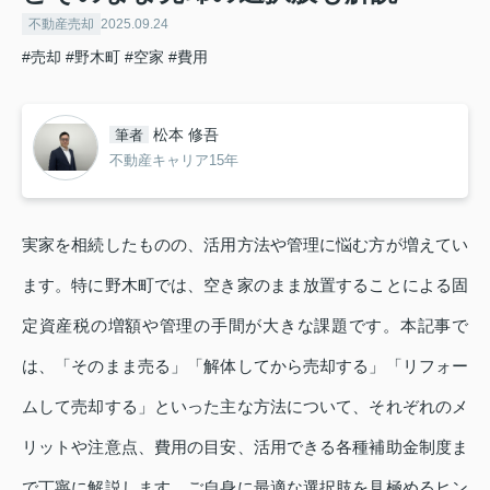
不動産売却
2025.09.24
#売却
#野木町
#空家
#費用
松本 修吾
筆者
不動産キャリア15年
実家を相続したものの、活用方法や管理に悩む方が増えてい
ます。特に野木町では、空き家のまま放置することによる固
定資産税の増額や管理の手間が大きな課題です。本記事で
は、「そのまま売る」「解体してから売却する」「リフォー
ムして売却する」といった主な方法について、それぞれのメ
リットや注意点、費用の目安、活用できる各種補助金制度ま
で丁寧に解説します。ご自身に最適な選択肢を見極めるヒン