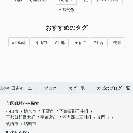
相続関係
おすすめのタグ
#不動産
#小山市
#土地
#子育て
#中古
#売却
式会社日進ホーム
ブログ
タグ一覧
カビのブログ一覧
市区町村から探す
小山市
栃木市
下野市
下都賀郡壬生町
下都賀郡野木町
宇都宮市
河内郡上三川町
真岡市
筑西市
結城市
町名から探す