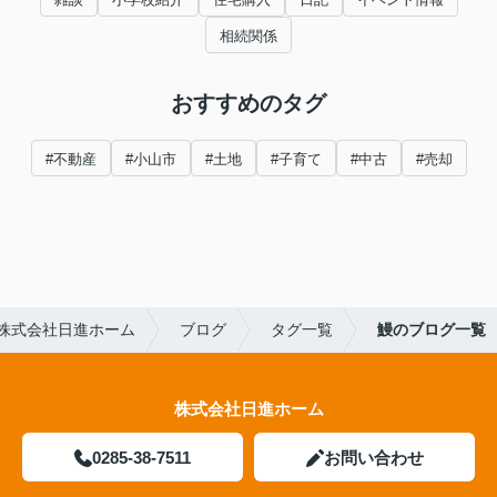
相続関係
おすすめのタグ
#不動産
#小山市
#土地
#子育て
#中古
#売却
株式会社日進ホーム
ブログ
タグ一覧
鰻のブログ一覧
株式会社日進ホーム
0285-38-7511
お問い合わせ