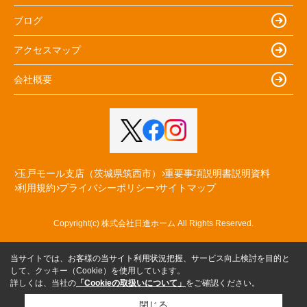
ブログ
アクセスマップ
会社概要
玉戸モール支店（茨城県筑西市）
重要事項説明書説明資料
利用規約
プライバシーポリシー
サイトマップ
Copyright(c) 株式会社日進ホーム All Rights Reserved.
当サイトでは、お客様の当サイト利用状況把握、サービス向上検討を目的と
して、クッキー（Cookie）を使用しています。
詳しくは、当社の
「Cookieの取扱いについて」
をご確認ください。
閉じる