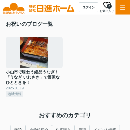
0
ログイン
お気に入り
お祝いのブログ一覧
小山市で味わう絶品うなぎ！
「うなぎ いわさき」で贅沢な
ひとときを！
2025.01.19
地域情報
おすすめのカテゴリ
雑談
小学校紹介
住宅購入
日記
イベント情報