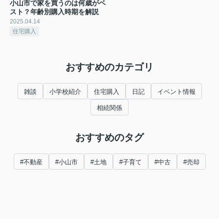
小山市で家を買うのは何歳がベ
スト？年齢別購入時期を解説
2025.04.14
住宅購入
おすすめのカテゴリ
雑談
小学校紹介
住宅購入
日記
イベント情報
相続関係
おすすめのタグ
#不動産
#小山市
#土地
#子育て
#中古
#売却