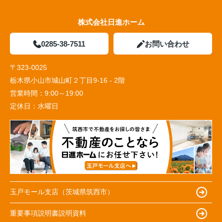
株式会社日進ホーム
0285-38-7511
お問い合わせ
〒323-0025
栃木県小山市城山町２丁目9-16 - 2階
営業時間：
9:00～19:00
定休日：
水曜日
玉戸モール支店（茨城県筑西市）
重要事項説明書説明資料