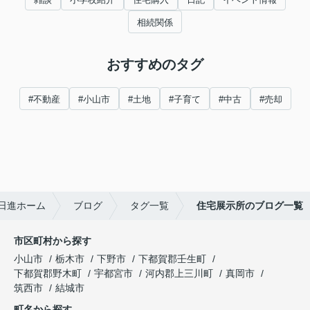
相続関係
おすすめのタグ
#不動産
#小山市
#土地
#子育て
#中古
#売却
日進ホーム
ブログ
タグ一覧
住宅展示所のブログ一覧
市区町村から探す
小山市
栃木市
下野市
下都賀郡壬生町
下都賀郡野木町
宇都宮市
河内郡上三川町
真岡市
筑西市
結城市
町名から探す