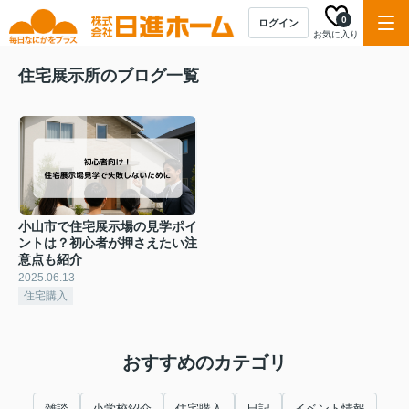
0
ログイン
お気に入り
住宅展示所のブログ一覧
小山市で住宅展示場の見学ポイ
ントは？初心者が押さえたい注
意点も紹介
2025.06.13
住宅購入
おすすめのカテゴリ
雑談
小学校紹介
住宅購入
日記
イベント情報