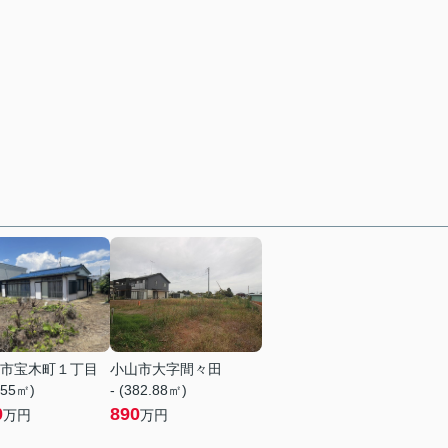
市宝木町１丁目
小山市大字間々田
.55㎡)
- (382.88㎡)
0
890
万円
万円