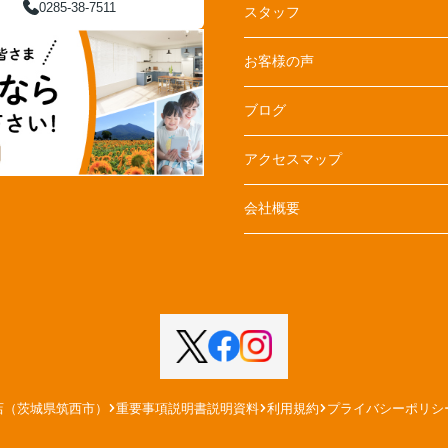
0285-38-7511
スタッフ
お客様の声
ブログ
アクセスマップ
会社概要
店（茨城県筑西市）
重要事項説明書説明資料
利用規約
プライバシーポリシ