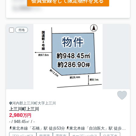
会員登録をして限定物件を見る
売地
河内郡上三川町大字上三川
上三川町上三川
2,980
万円
- / 948.45㎡ / -
東北本線「石橋」駅 徒歩53分
東北本線「自治医大」駅 徒歩91分