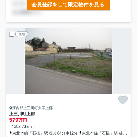
会員登録をして限定物件を見る
売地
河内郡上三川町大字上郷
上三川町上郷
579
万円
- / 382.73㎡ / -
東北本線「石橋」駅 徒歩84分車12分
東北本線「石橋」駅 徒歩86分車15分