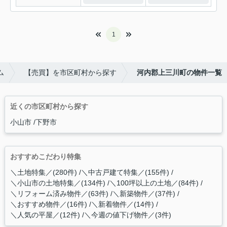
1
ム
【売買】を市区町村から探す
河内郡上三川町の物件一覧
近くの市区町村から探す
小山市
下野市
おすすめこだわり特集
＼土地特集／(280件)
＼中古戸建て特集／(155件)
＼小山市の土地特集／(134件)
＼100坪以上の土地／(84件)
＼リフォーム済み物件／(63件)
＼新築物件／(37件)
＼おすすめ物件／(16件)
＼新着物件／(14件)
＼人気の平屋／(12件)
＼今週の値下げ物件／(3件)