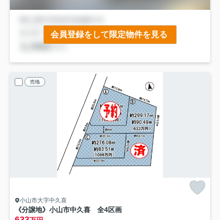
会員登録をして限定物件を見る
売地
小山市大字中久喜
《分譲地》小山市中久喜 全4区画
633