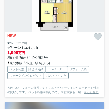
NEW
小山市中央町
グリーンミユキ小山
1,999
万円
2階 / 41.79㎡ / 1LDK /築18年
東北本線「小山」駅 徒歩5分
ペット相談
陽当り良好
エレベーター
リフォーム済
ウォークインクロゼット
バス・トイレ別
うれしいリフォーム物件です！ 1LDK+ウォークインクローゼット付き
の間取りです。 ペット相談可能なので、大切家族も一緒...
もっと見る