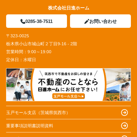
株式会社日進ホーム
0285-38-7511
お問い合わせ
〒323-0025
栃木県小山市城山町２丁目9-16 - 2階
営業時間：
9:00～19:00
定休日：
水曜日
玉戸モール支店（茨城県筑西市）
重要事項説明書説明資料