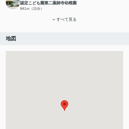
認定こども園第二薬師寺幼稚園
841ｍ（11分）
すべて見る
地図