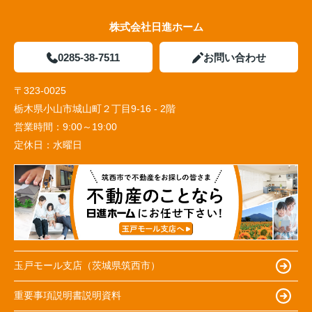
株式会社日進ホーム
0285-38-7511
お問い合わせ
〒323-0025
栃木県小山市城山町２丁目9-16 - 2階
営業時間：
9:00～19:00
定休日：
水曜日
玉戸モール支店（茨城県筑西市）
重要事項説明書説明資料