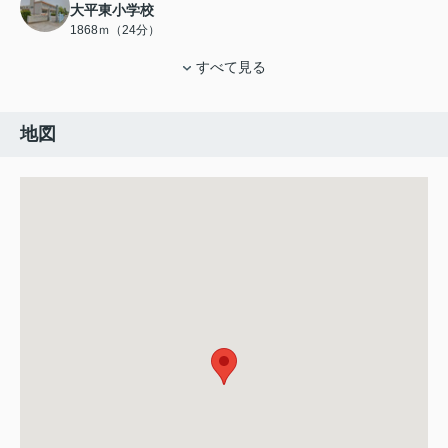
大平東小学校
1868ｍ（24分）
すべて見る
地図