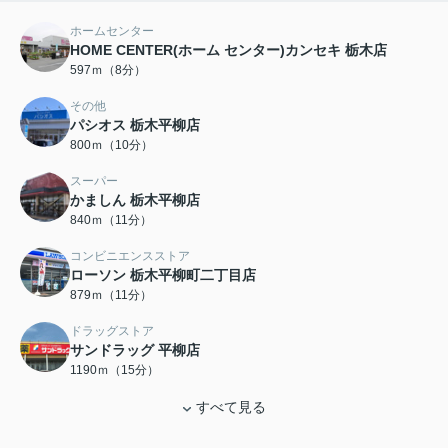
ホームセンター
HOME CENTER(ホーム センター)カンセキ 栃木店
597ｍ（8分）
その他
パシオス 栃木平柳店
800ｍ（10分）
スーパー
かましん 栃木平柳店
840ｍ（11分）
コンビニエンスストア
ローソン 栃木平柳町二丁目店
879ｍ（11分）
ドラッグストア
サンドラッグ 平柳店
1190ｍ（15分）
すべて見る