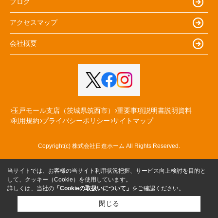
ブログ
アクセスマップ
会社概要
玉戸モール支店（茨城県筑西市）
重要事項説明書説明資料
利用規約
プライバシーポリシー
サイトマップ
Copyright(c) 株式会社日進ホーム All Rights Reserved.
当サイトでは、お客様の当サイト利用状況把握、サービス向上検討を目的と
して、クッキー（Cookie）を使用しています。
詳しくは、当社の
「Cookieの取扱いについて」
をご確認ください。
閉じる