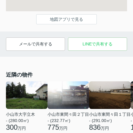
地図アプリで見る
メールで共有する
LINEで共有する
近隣の物件
小山市大字立木
小山市東間々田２丁目
小山市東間々田１丁目
- (280.00㎡)
- (232.77㎡)
- (291.00㎡)
-
300
775
836
万円
万円
万円