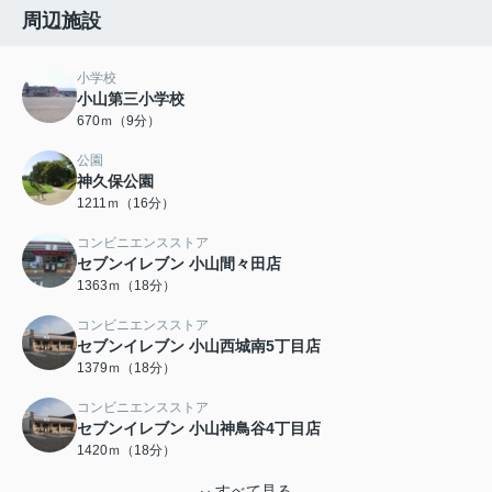
周辺施設
小学校
小山第三小学校
670ｍ（9分）
公園
神久保公園
1211ｍ（16分）
コンビニエンスストア
セブンイレブン 小山間々田店
1363ｍ（18分）
コンビニエンスストア
セブンイレブン 小山西城南5丁目店
1379ｍ（18分）
コンビニエンスストア
セブンイレブン 小山神鳥谷4丁目店
1420ｍ（18分）
すべて見る