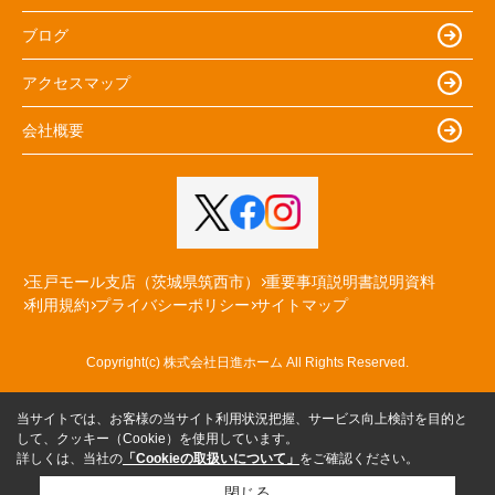
ブログ
アクセスマップ
会社概要
玉戸モール支店（茨城県筑西市）
重要事項説明書説明資料
利用規約
プライバシーポリシー
サイトマップ
Copyright(c) 株式会社日進ホーム All Rights Reserved.
当サイトでは、お客様の当サイト利用状況把握、サービス向上検討を目的と
して、クッキー（Cookie）を使用しています。
詳しくは、当社の
「Cookieの取扱いについて」
をご確認ください。
閉じる