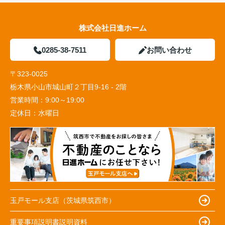
株式会社日進ホーム
0285-38-7511
お問い合わせ
〒323-0025
栃木県小山市城山町２丁目9-16 - 2階
営業時間：
9:00～19:00
定休日：
水曜日
玉戸モール支店（茨城県筑西市）
重要事項説明書説明資料