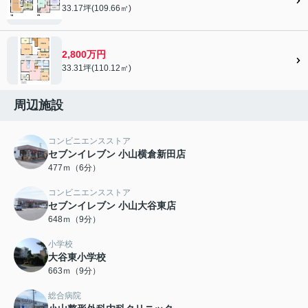
33.17坪(109.66㎡)
2,800万円
33.31坪(110.12㎡)
周辺施設
コンビニエンスストア
セブンイレブン 小山横倉新田店
477ｍ（6分）
コンビニエンスストア
セブンイレブン 小山大谷東店
648ｍ（9分）
小学校
大谷東小学校
663ｍ（9分）
総合病院