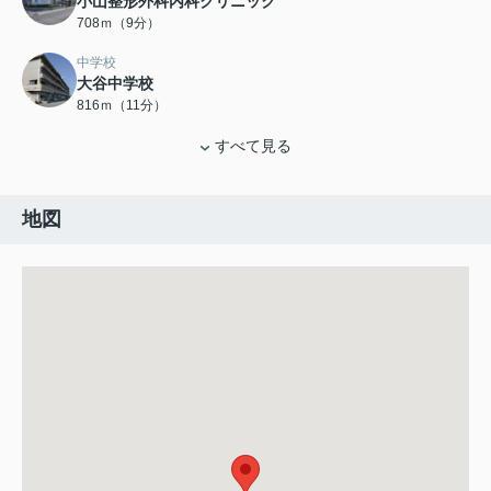
小山整形外科内科クリニック
708ｍ（9分）
中学校
大谷中学校
816ｍ（11分）
すべて見る
地図