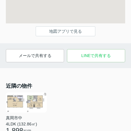
地図アプリで見る
メールで共有する
LINEで共有する
近隣の物件
真岡市中
4LDK (132.86㎡)
1,898