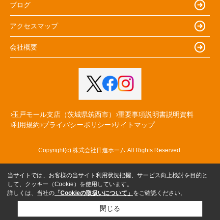
ブログ
アクセスマップ
会社概要
玉戸モール支店（茨城県筑西市）
重要事項説明書説明資料
利用規約
プライバシーポリシー
サイトマップ
Copyright(c) 株式会社日進ホーム All Rights Reserved.
当サイトでは、お客様の当サイト利用状況把握、サービス向上検討を目的と
して、クッキー（Cookie）を使用しています。
詳しくは、当社の
「Cookieの取扱いについて」
をご確認ください。
閉じる