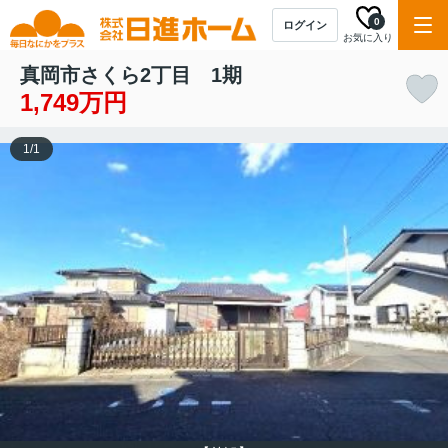
0
ログイン
お気に入り
真岡市さくら2丁目 1期
1,749万円
1
/
1