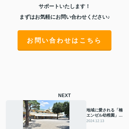
サポートいたします！
まずはお気軽にお問い合わせください♪
お問い合わせはこちら
NEXT
地域に愛される「楠
エンゼル幼稚園」と
小山市の住まい選び
2024.12.13
のポイント♪