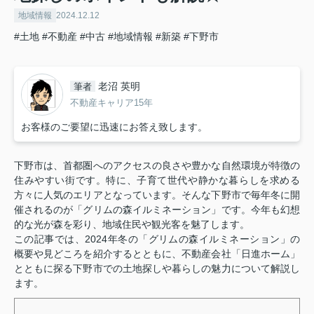
地域情報
2024.12.12
#土地
#不動産
#中古
#地域情報
#新築
#下野市
老沼 英明
筆者
不動産キャリア15年
お客様のご要望に迅速にお答え致します。
下野市は、首都圏へのアクセスの良さや豊かな自然環境が特徴の
住みやすい街です。特に、子育て世代や静かな暮らしを求める
方々に人気のエリアとなっています。そんな下野市で毎年冬に開
催されるのが「グリムの森イルミネーション」です。今年も幻想
的な光が森を彩り、地域住民や観光客を魅了します。
この記事では、2024年冬の「グリムの森イルミネーション」の
概要や見どころを紹介するとともに、不動産会社「日進ホーム」
とともに探る下野市での土地探しや暮らしの魅力について解説し
ます。