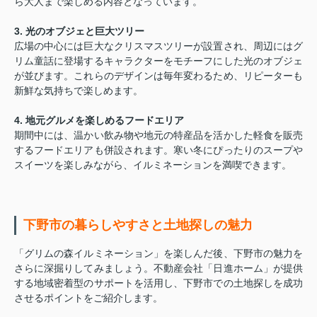
ら大人まで楽しめる内容となっています。
3. 光のオブジェと巨大ツリー
広場の中心には巨大なクリスマスツリーが設置され、周辺にはグ
リム童話に登場するキャラクターをモチーフにした光のオブジェ
が並びます。これらのデザインは毎年変わるため、リピーターも
新鮮な気持ちで楽しめます。
4. 地元グルメを楽しめるフードエリア
期間中には、温かい飲み物や地元の特産品を活かした軽食を販売
するフードエリアも併設されます。寒い冬にぴったりのスープや
スイーツを楽しみながら、イルミネーションを満喫できます。
下野市の暮らしやすさと土地探しの魅力
「グリムの森イルミネーション」を楽しんだ後、下野市の魅力を
さらに深掘りしてみましょう。不動産会社「日進ホーム」が提供
する地域密着型のサポートを活用し、下野市での土地探しを成功
させるポイントをご紹介します。