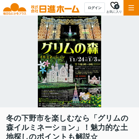
0
ログイン
お気に入り
冬の下野市を楽しむなら「グリムの
森イルミネーション」！魅力的な土
地探しのポイントも解説☆