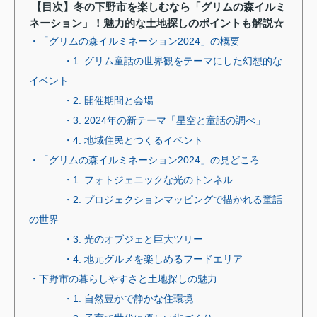
【目次】冬の下野市を楽しむなら「グリムの森イルミ
ネーション」！魅力的な土地探しのポイントも解説☆
・「グリムの森イルミネーション2024」の概要
・1. グリム童話の世界観をテーマにした幻想的な
イベント
・2. 開催期間と会場
・3. 2024年の新テーマ「星空と童話の調べ」
・4. 地域住民とつくるイベント
・「グリムの森イルミネーション2024」の見どころ
・1. フォトジェニックな光のトンネル
・2. プロジェクションマッピングで描かれる童話
の世界
・3. 光のオブジェと巨大ツリー
・4. 地元グルメを楽しめるフードエリア
・下野市の暮らしやすさと土地探しの魅力
・1. 自然豊かで静かな住環境