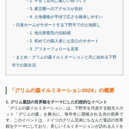
・2. 子育て世代に優しい街づくり
・3. 東京圏へのアクセスが良好
・4. 土地価格が手頃で広さを確保しやすい
・日進ホームがサポートする下野市での土地探し
・1. 地元密着型の信頼感
・2. 初めての購入者にも安心のサポート
・3. アフターフォローも充実
・まとめ：グリムの森イルミネーションと共に始める下野
市での新生活
「グリムの森イルミネーション2024」の概要
1. グリム童話の世界観をテーマにした幻想的なイベント
「グリムの森イルミネーション」は、下野市を代表する観光スポ
ット「グリムの森」を舞台に、毎年冬に開催される光の祭典で
す。このイベントは、ドイツのグリム兄弟にちなんだ童話の世界
観をテーマにしており、美しいイルミネーションが訪れる人々を