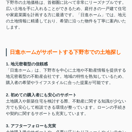
下野市の土地価格は、首都圏に比べて非常にリーズナブルです。
広い土地を手に入れることができるため、庭付きの一戸建て住宅
や家庭菜園を計画する方に最適です。「日進ホーム」では、地元
の土地情報に精通しており、希望に沿った物件を丁寧に案内いた
します。
日進ホームがサポートする下野市での土地探し
1. 地元密着型の信頼感
「日進ホーム」は、下野市を中心に土地や不動産情報を提供する
地元密着型の不動産会社です。地域の特性を熟知しているため、
購入者の希望やライフスタイルに合った提案が可能です。
2. 初めての購入者にも安心のサポート
土地購入や新築住宅を検討する際、不動産に関する知識が少ない
方でも安心して相談できる環境が整っています。ローンの手続き
や契約に関するサポートも充実しています。
3. アフターフォローも充実
土地購入後のサポートや、必要に応じたリフォームやメンテナン