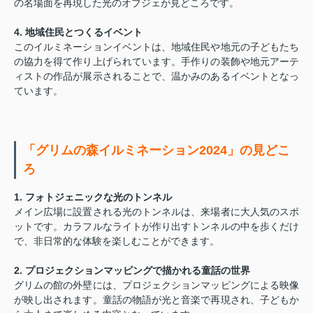
の名場面を再現した光のオブジェが見どころです。
4. 地域住民とつくるイベント
このイルミネーションイベントは、地域住民や地元の子どもたち
の協力を得て作り上げられています。手作りの装飾や地元アーテ
ィストの作品が展示されることで、温かみのあるイベントとなっ
ています。
「グリムの森イルミネーション2024」の見どこ
ろ
1. フォトジェニックな光のトンネル
メイン広場に設置される光のトンネルは、来場者に大人気のスポ
ットです。カラフルなライトが作り出すトンネルの中を歩くだけ
で、非日常的な体験を楽しむことができます。
2. プロジェクションマッピングで描かれる童話の世界
グリムの館の外壁には、プロジェクションマッピングによる映像
が映し出されます。童話の物語が光と音楽で再現され、子どもか