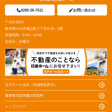
0285-38-7511
お問い合わせ
〒323-0025
栃木県小山市城山町２丁目9-16 - 2階
営業時間：
9:00～19:00
定休日：
水曜日
玉戸モール支店（茨城県筑西市）
重要事項説明書説明資料
トップページ