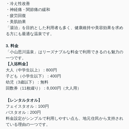
・冷え性改善
・神経痛・関節痛の緩和
・疲労回復
・美肌効果
「湯治」を目的とした利用者も多く、健康維持や美容効果を求め
る方にも最適な温泉です。
3. 料金
「小山思川温泉」はリーズナブルな料金で利用できるのも魅力の
一つです。
【入浴料金】
大人（中学生以上）：800円
子ども（小学生以下）：400円
幼児（3歳以下）：無料
回数券（11枚綴り）：8,000円（大人用）
【レンタルタオル】
フェイスタオル：100円
バスタオル：200円
料金設定がシンプルで利用しやすい点も、地元住民から支持され
ている理由の一つです。