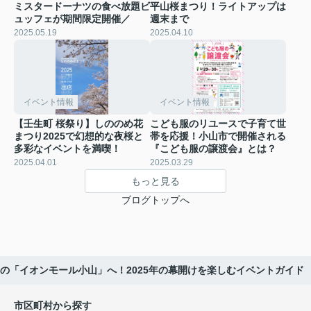
ミスタードーナツの食べ放題ビ
平山桜まつり！ライトアップは
ュッフェが期間限定開催／
週末まで
2025.05.19
2025.04.10
イベント情報
イベント情報
【壬生町 桜祭り】しののめ花
こども服のリユースで子育て世
まつり2025で幻想的な夜桜と
帯を応援！小山市で開催される
多彩なイベントを満喫！
『こども服の譲渡会』とは？
2025.04.01
2025.03.29
もっと見る
ブログトップへ
の「イオンモール小山」へ！2025年の幕開けを楽しむイベントガイド
市区町村から探す