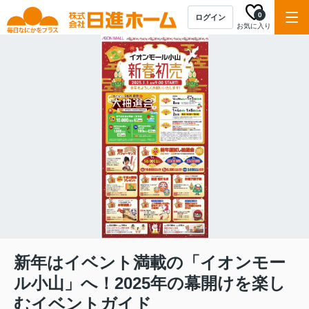
0
ログイン
お気に入り
新年はイベント満載の「イオンモー
ル小山」へ！2025年の幕開けを楽し
むイベントガイド