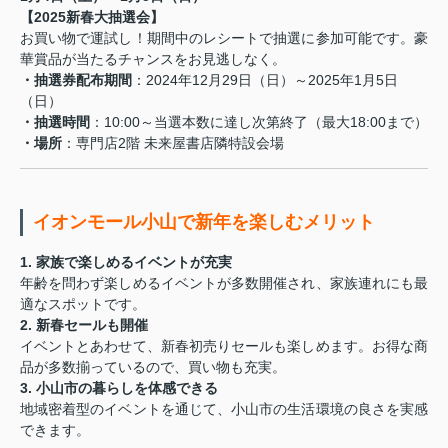
【2025新春大抽選会】
お買い物で運試し！期間中のレシートで抽選に参加可能です。豪
華賞品が当たるチャンスをお見逃しなく。
・抽選券配布期間
：2024年12月29日（日）～2025年1月5日
（日）
・抽選時間
：10:00～当選本数に達し次第終了（最大18:00まで）
・場所
：専門店2階 未来屋書店隣特設会場
イオンモール小山で新年を楽しむメリット
1. 家族で楽しめるイベントが充実
年齢を問わず楽しめるイベントが多数開催され、家族連れにも最
適なスポットです。
2. 新春セールも開催
イベントとあわせて、新春初売りセールも楽しめます。お得な商
品が多数揃っているので、買い物も充実。
3. 小山市の暮らしを体感できる
地域密着型のイベントを通じて、小山市の生活環境の良さを実感
できます。