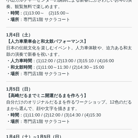
奏。観覧無料で楽しめます。
・時間
：(1)13:00～ (2)15:00～
・場所
：専門店1階 サクラコート
1月4日（土）
【人力車乗車会と和太鼓パフォーマンス】
日本の伝統文化を楽しむイベント。人力車体験や、迫力ある和太
鼓の演奏で新春を祝います。
・人力車時間
：(1)12:00 / (2)13:00 / (3)15:10 / (4)16:00
・和太鼓時間
：(1)11:00～11:30 / (2)14:30～15:00
・場所
：専門店1階 サクラコート
1月5日（日）
【高崎だるまでミニ開運だるまを作ろう】
自分だけのオリジナルだるまを作るワークショップ。12色のだる
まから選んで、顔や文字を描きます。
・時間
：(1)11:00 / (2)12:00 / (3)14:30 / (4)15:30
・場所
：専門店1階 サクラコート
1月4日（土）～1月5日（日）