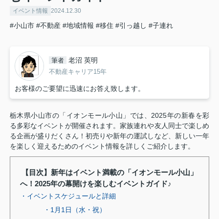
イベント情報
2024.12.30
#小山市
#不動産
#地域情報
#移住
#引っ越し
#子連れ
老沼 英明
筆者
不動産キャリア15年
お客様のご要望に迅速にお答え致します。
栃木県小山市の「イオンモール小山」では、2025年の新春を彩
る多彩なイベントが開催されます。家族連れや友人同士で楽しめ
る企画が盛りだくさん！初売りや新年の運試しなど、新しい一年
を楽しく迎えるためのイベント情報を詳しくご紹介します。
【目次】新年はイベント満載の「イオンモール小山」
へ！2025年の幕開けを楽しむイベントガイド♪
・イベントスケジュールと詳細
・1月1日（水・祝）