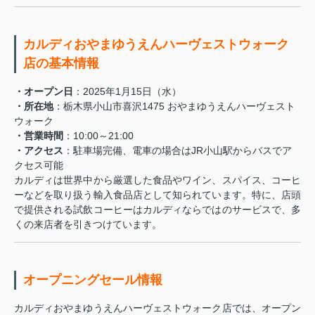
カルディおやまゆうえんハーヴェストウォーク
店の基本情報
・オープン日
：2025年1月15日（水）
・所在地
：栃木県小山市喜沢1475 おやまゆうえんハーヴェスト
ウォーク
・営業時間
：10:00～21:00
・アクセス
：駐車場完備、電車の場合はJR小山駅からバスでア
クセス可能
カルディは世界中から厳選した食品やワイン、スパイス、コーヒ
ーなどを取り扱う輸入食品店として知られています。特に、店頭
で提供される試飲コーヒーはカルディならではのサービスで、多
くの来店者を引きつけています。
オープニングセール情報
カルディおやまゆうえんハーヴェストウォーク店では、オープン