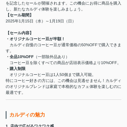
を記念したセールが開催されます。この機会にお得に商品を購入
し、新たなカルディ体験を楽しみましょう。
【セール期間】
2025年1月15日（水）～1月19日（日）
【セール内容】
・オリジナルコーヒー豆が半額！
カルディ自慢のコーヒー豆が通常価格の50%OFFで購入できま
す。
・全品10%OFF
（一部除外品あり）
コーヒー豆を除くすべての商品が店頭表示価格より10%OFF。
・購入制限
オリジナルコーヒー豆は1人50個まで購入可能。
特にコーヒー好きの方には、この機会は見逃せません！カルディ
のオリジナルブレンドは家庭で本格的なカフェ体験を楽しむのに
最適です。
カルディの魅力
1. 店内で広がるワクワク感