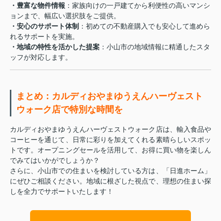
・豊富な物件情報
：家族向けの一戸建てから利便性の高いマンシ
ョンまで、幅広い選択肢をご提供。
・安心のサポート体制
：初めての不動産購入でも安心して進めら
れるサポートを実施。
・地域の特性を活かした提案
：小山市の地域情報に精通したスタ
ッフが対応します。
まとめ：カルディおやまゆうえんハーヴェスト
ウォーク店で特別な時間を
カルディおやまゆうえんハーヴェストウォーク店は、輸入食品や
コーヒーを通じて、日常に彩りを加えてくれる素晴らしいスポッ
トです。オープニングセールを活用して、お得に買い物を楽しん
でみてはいかがでしょうか？
さらに、小山市での住まいを検討している方は、「日進ホーム」
にぜひご相談ください。地域に根ざした視点で、理想の住まい探
しを全力でサポートいたします！