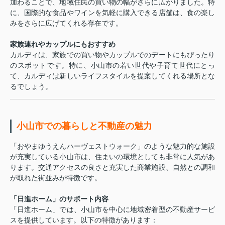
加わることで、地域住民の買い物の幅がさらに広がりました。特
に、国際的な食品やワインを気軽に購入できる店舗は、食の楽し
みをさらに広げてくれる存在です。
家族連れやカップルにもおすすめ
カルディは、家族での買い物やカップルでのデートにもぴったり
のスポットです。特に、小山市の若い世代や子育て世代にとっ
て、カルディは新しいライフスタイルを提案してくれる場所とな
るでしょう。
小山市での暮らしと不動産の魅力
「おやまゆうえんハーヴェストウォーク」のような魅力的な施設
が充実している小山市は、住まいの環境としても非常に人気があ
ります。交通アクセスの良さと充実した商業施設、自然との調和
が取れた街並みが特徴です。
「日進ホーム」のサポート内容
「日進ホーム」では、小山市を中心に地域密着型の不動産サービ
スを提供しています。以下の特徴があります：