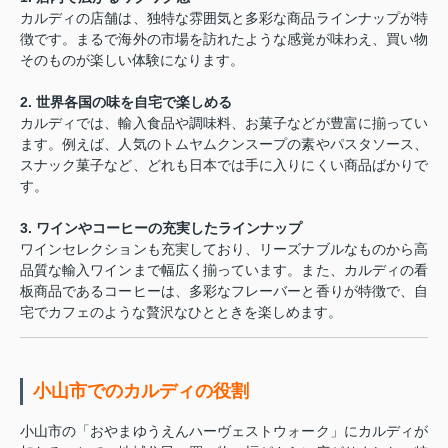
カルディの店舗は、独特な雰囲気と多彩な商品ラインナップが特
徴です。まるで海外の市場を訪れたような感覚が味わえ、買い物
そのものが楽しい体験になります。
2. 世界各国の味を自宅で楽しめる
カルディでは、輸入食品や調味料、お菓子などが豊富に揃ってい
ます。例えば、人気のトムヤムクンスープの素やパスタソース、
スナック菓子など、どれも日本では手に入りにくい商品ばかりで
す。
3. ワインやコーヒーの充実したラインナップ
ワインセレクションも充実しており、リーズナブルなものから高
品質な輸入ワインまで幅広く揃っています。また、カルディの看
板商品であるコーヒーは、多彩なフレーバーと香りが特徴で、自
宅でカフェのような贅沢なひとときを楽しめます。
小山市でのカルディの役割
小山市の「おやまゆうえんハーヴェストウォーク」にカルディが