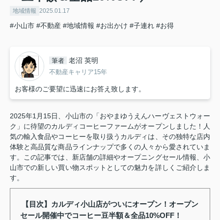
地域情報
2025.01.17
#小山市
#不動産
#地域情報
#お出かけ
#子連れ
#お得
老沼 英明
筆者
不動産キャリア15年
お客様のご要望に迅速にお答え致します。
2025年1月15日、小山市の「おやまゆうえんハーヴェストウォー
ク」に待望のカルディコーヒーファームがオープンしました！人
気の輸入食品やコーヒーを取り扱うカルディは、その独特な店内
体験と高品質な商品ラインナップで多くの人々から愛されていま
す。この記事では、新店舗の詳細やオープニングセール情報、小
山市での新しい買い物スポットとしての魅力を詳しくご紹介しま
す。
【目次】カルディ小山店がついにオープン！オープン
セール開催中でコーヒー豆半額＆全品10%OFF！