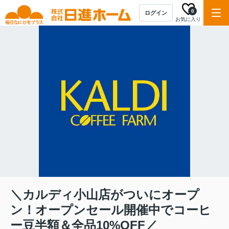
0
ログイン
お気に入り
＼カルディ小山店がついにオープ
ン！オープンセール開催中でコーヒ
ー豆半額＆全品10%OFF／