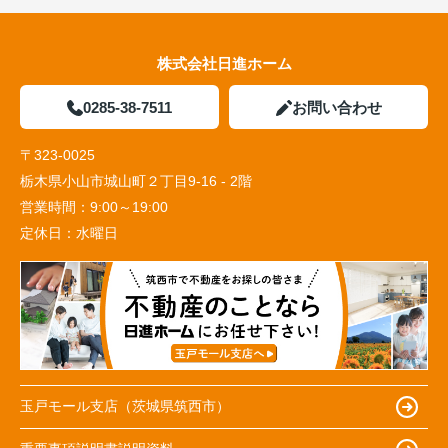
株式会社日進ホーム
0285-38-7511
お問い合わせ
〒323-0025
栃木県小山市城山町２丁目9-16 - 2階
営業時間：
9:00～19:00
定休日：
水曜日
玉戸モール支店（茨城県筑西市）