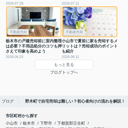
2026.07.26
2026.07.11
不動産売却
不動産売却
栃木市の戸建売却前に室内整理
小山市で夏前に家を売却するメ
は必要？不用品処分のコツも押
リットは？売却成功のポイント
さえて印象を高めよう
も紹介
2026.06.25
2026.06.11
もっと見る
ブログトップへ
ブログ
野木町で自宅売却は難しい？初心者向けの流れを解説！
市区町村から探す
小山市
栃木市
下野市
下都賀郡壬生町