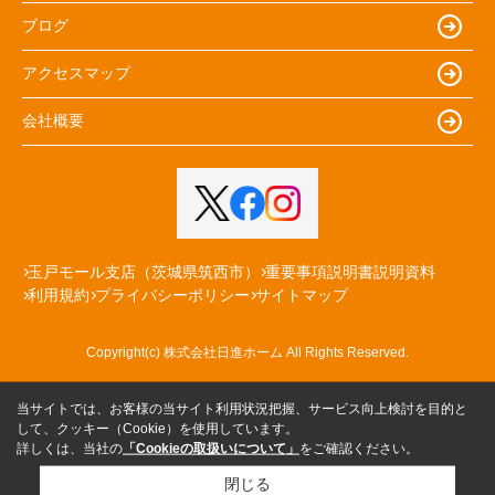
ブログ
アクセスマップ
会社概要
玉戸モール支店（茨城県筑西市）
重要事項説明書説明資料
利用規約
プライバシーポリシー
サイトマップ
Copyright(c) 株式会社日進ホーム All Rights Reserved.
当サイトでは、お客様の当サイト利用状況把握、サービス向上検討を目的と
して、クッキー（Cookie）を使用しています。
詳しくは、当社の
「Cookieの取扱いについて」
をご確認ください。
閉じる