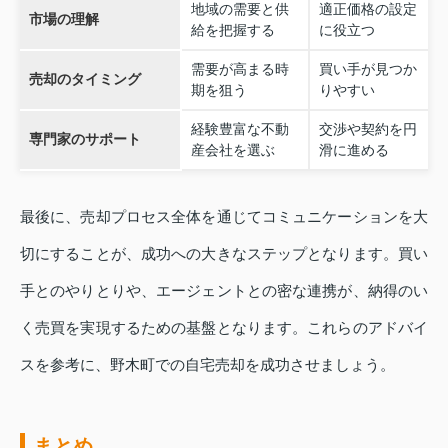
地域の需要と供
適正価格の設定
市場の理解
給を把握する
に役立つ
需要が高まる時
買い手が見つか
売却のタイミング
期を狙う
りやすい
経験豊富な不動
交渉や契約を円
専門家のサポート
産会社を選ぶ
滑に進める
最後に、売却プロセス全体を通じてコミュニケーションを大
切にすることが、成功への大きなステップとなります。買い
手とのやりとりや、エージェントとの密な連携が、納得のい
く売買を実現するための基盤となります。これらのアドバイ
スを参考に、野木町での自宅売却を成功させましょう。
まとめ