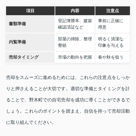
項目
内容
注意点
登記簿謄本、建築
事前に正確に
書類準備
確認済証など
用意
部屋の掃除、整理
明るく清潔な
内覧準備
整頓
印象を与える
売却タイミング
市場の動向を把握
春や秋を狙う
売却をスムーズに進めるためには、これらの注意点をしっか
りと押さえることが大切です。適切な準備とタイミングを計
ることで、野木町での自宅売却を成功に導くことができるで
しょう。これらのポイントを踏まえ、自信を持って売却活動
に取り組んでください。