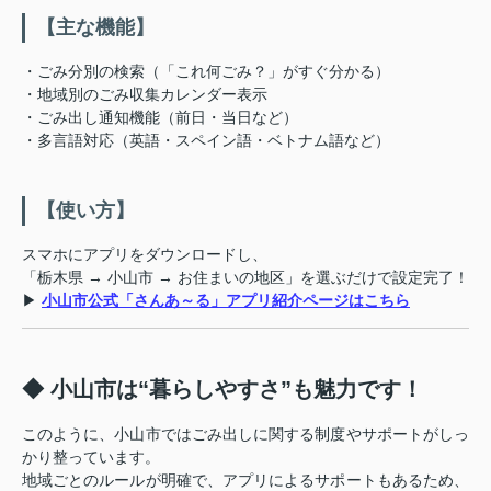
【主な機能】
・ごみ分別の検索（「これ何ごみ？」がすぐ分かる）
・地域別のごみ収集カレンダー表示
・ごみ出し通知機能（前日・当日など）
・多言語対応（英語・スペイン語・ベトナム語など）
【使い方】
スマホにアプリをダウンロードし、
「栃木県 → 小山市 → お住まいの地区」を選ぶだけで設定完了！
▶
小山市公式「さんあ～る」アプリ紹介ページはこちら
◆ 小山市は“暮らしやすさ”も魅力です！
このように、小山市ではごみ出しに関する制度やサポートがしっ
かり整っています。
地域ごとのルールが明確で、アプリによるサポートもあるため、