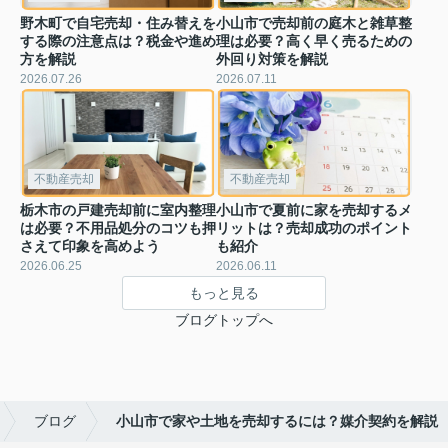
野木町で自宅売却・住み替えを
小山市で売却前の庭木と雑草整
する際の注意点は？税金や進め
理は必要？高く早く売るための
方を解説
外回り対策を解説
2026.07.26
2026.07.11
不動産売却
不動産売却
栃木市の戸建売却前に室内整理
小山市で夏前に家を売却するメ
は必要？不用品処分のコツも押
リットは？売却成功のポイント
さえて印象を高めよう
も紹介
2026.06.25
2026.06.11
もっと見る
ブログトップへ
ブログ
小山市で家や土地を売却するには？媒介契約を解説