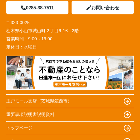
0285-38-7511
お問い合わせ
〒323-0025
栃木県小山市城山町２丁目9-16 - 2階
営業時間：
9:00～19:00
定休日：
水曜日
玉戸モール支店（茨城県筑西市）
重要事項説明書説明資料
トップページ