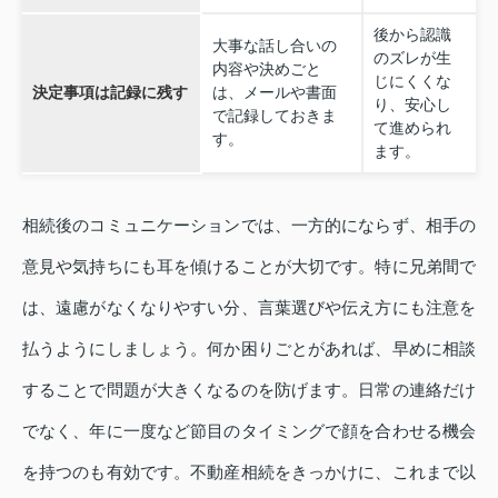
後から認識
大事な話し合いの
のズレが生
内容や決めごと
じにくくな
決定事項は記録に残す
は、メールや書面
り、安心し
で記録しておきま
て進められ
す。
ます。
相続後のコミュニケーションでは、一方的にならず、相手の
意見や気持ちにも耳を傾けることが大切です。特に兄弟間で
は、遠慮がなくなりやすい分、言葉選びや伝え方にも注意を
払うようにしましょう。何か困りごとがあれば、早めに相談
することで問題が大きくなるのを防げます。日常の連絡だけ
でなく、年に一度など節目のタイミングで顔を合わせる機会
を持つのも有効です。不動産相続をきっかけに、これまで以