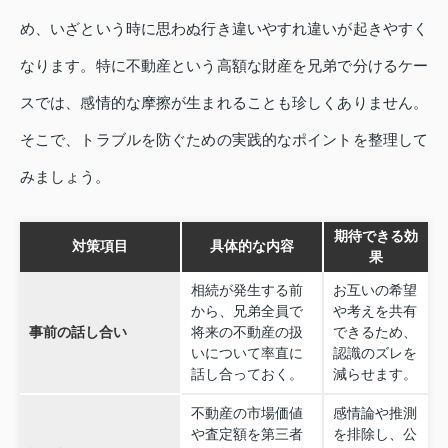
め、いざという時に思わぬ行き違いやすれ違いが起きやすく
なります。特に不動産という高額な財産を兄弟で分けるケー
スでは、感情的な摩擦が生まれることも珍しくありません。
そこで、トラブルを防ぐための実践的なポイントを整理して
みましょう。
期待できる効
対策項目
具体的な内容
果
相続が発生する前
お互いの希望
から、兄弟全員で
や考えを共有
事前の話し合い
将来の不動産の扱
できるため、
いについて率直に
認識のズレを
話し合っておく。
減らせます。
不動産の市場価値
感情論や推測
や査定額を第三者
を排除し、公