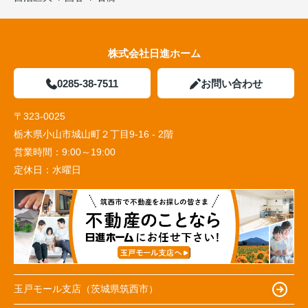
株式会社日進ホーム
0285-38-7511
お問い合わせ
〒323-0025
栃木県小山市城山町２丁目9-16 - 2階
営業時間：
9:00～19:00
定休日：
水曜日
玉戸モール支店（茨城県筑西市）