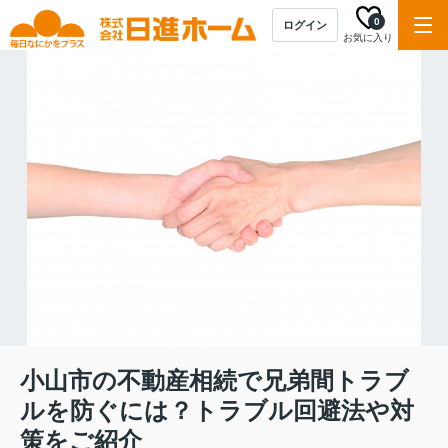
0
ログイン
お気に入り
小山市の不動産相続で兄弟間トラブ
ルを防ぐには？トラブル回避法や対
策をご紹介