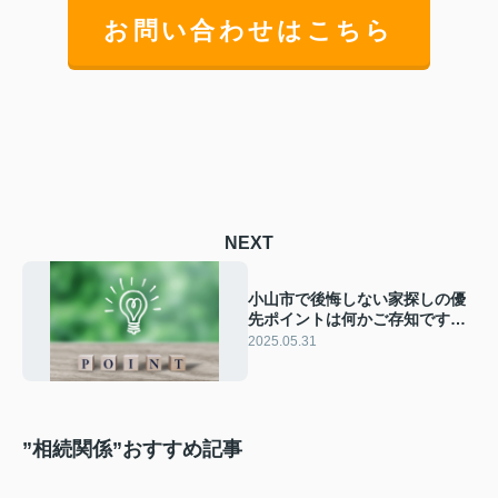
お問い合わせはこちら
NEXT
小山市で後悔しない家探しの優
先ポイントは何かご存知ですか
小山市家探しのチェックリスト
2025.05.31
をご紹介
”相続関係”おすすめ記事