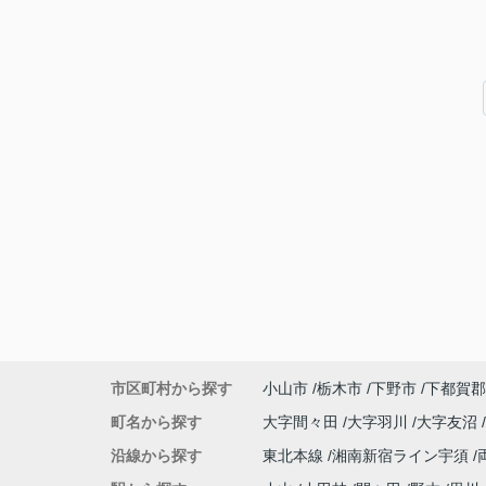
市区町村から探す
小山市
栃木市
下野市
下都賀郡
町名から探す
大字間々田
大字羽川
大字友沼
沿線から探す
東北本線
湘南新宿ライン宇須