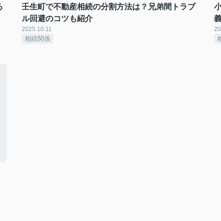
る
壬生町で不動産相続の分割方法は？兄弟間トラブ
ル回避のコツも紹介
2025.10.11
20
相続関係