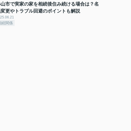
小山市で実家の家を相続後住み続ける場合は？名
義変更やトラブル回避のポイントも解説
25.06.21
相続関係