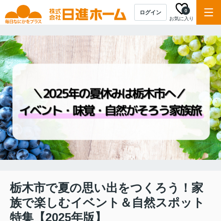
0
ログイン
お気に入り
栃木市で夏の思い出をつくろう！家
族で楽しむイベント＆自然スポット
特集【2025年版】