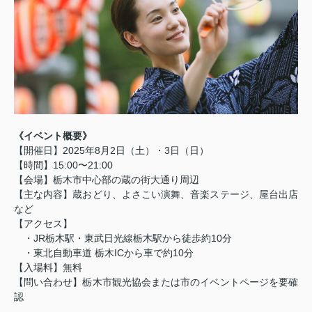
《イベント概要》
【開催日】2025年8月2日（土）・3日（日）
【時間】15:00〜21:00
【会場】栃木市中心部の蔵の街大通り周辺
【主な内容】蔵おどり、よさこい演舞、音楽ステージ、屋台出店
など
【アクセス】
・JR栃木駅・東武日光線栃木駅から徒歩約10分
・東北自動車道 栃木ICから車で約10分
【入場料】無料
【問い合わせ】栃木市観光協会または市のイベントページを要確
認