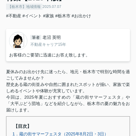
【栃木市】地域情報
2025.07.07
#不動産
#イベント
#家族
#栃木市
#お出かけ
老沼 英明
筆者
不動産キャリア15年
お客様のご要望に迅速にお答え致します。
夏休みのお出かけ先に迷ったら、地元・栃木市で特別な時間を過
ごしてみませんか？
歴史ある蔵の街並みや自然に囲まれたスポットが揃い、家族で楽
しめるイベントや体験が充実しています。
今回は、2025年夏におすすめの「蔵の街サマーフェスタ」や
「大平ぶどう団地」などを紹介しながら、栃木市の夏の魅力をお
届けします。
【目次】
1．蔵の街サマーフェスタ（2025年8月2日・3日）