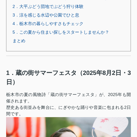
2．大平ぶどう団地でぶどう狩り体験
3．涼を感じる水辺や公園でひと息
4．栃木市の暮らしやすさもチェック
5．この夏から住まい探しをスタートしませんか？
まとめ
1．蔵の街サマーフェスタ（2025年8月2日・3
日）
栃木市の夏の風物詩「蔵の街サマーフェスタ」が、2025年も開
催されます。
歴史ある街並みを舞台に、にぎやかな踊りや音楽に包まれる2日
間です。